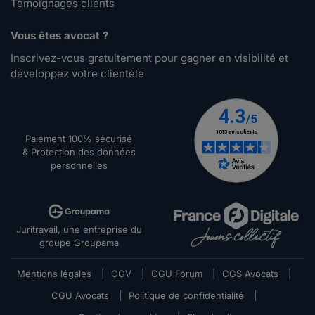
Témoignages clients
Vous êtes avocat ?
Inscrivez-vous gratuitement pour gagner en visibilité et
développez votre clientèle
Paiement 100% sécurisé
& Protection des données
personnelles
Juritravail, une entreprise du
groupe Groupama
Mentions légales
|
CGV
|
CGU Forum
|
CGS Avocats
|
CGU Avocats
|
Politique de confidentialité
|