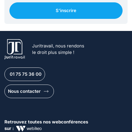
S'inscrire
Juritravail, nous rendons
le droit plus simple !
01 75 75 36 00
Nous contacter
Retrouvez toutes nos webconférences
sur :