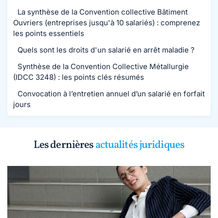
La synthèse de la Convention collective Bâtiment
Ouvriers (entreprises jusqu'à 10 salariés) : comprenez
les points essentiels
Quels sont les droits d'un salarié en arrêt maladie ?
Synthèse de la Convention Collective Métallurgie
(IDCC 3248) : les points clés résumés
Convocation à l’entretien annuel d’un salarié en forfait
jours
Les dernières
actualités juridiques