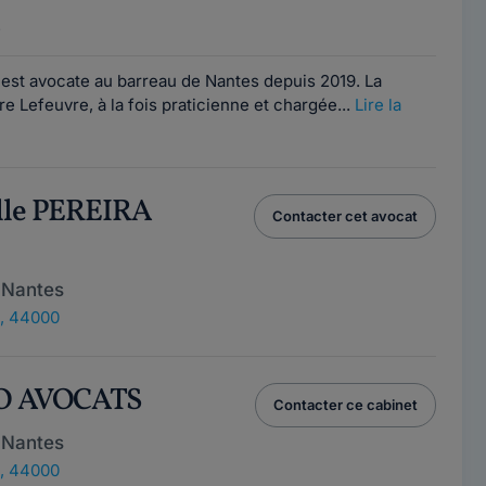
e
st avocate au barreau de Nantes depuis 2019. La
e Lefeuvre, à la fois praticienne et chargée...
Lire la
lle PEREIRA
Contacter cet avocat
 Nantes
, 44000
IO AVOCATS
Contacter ce cabinet
 Nantes
, 44000