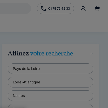
01 75 75 42 33
Affinez
votre recherche