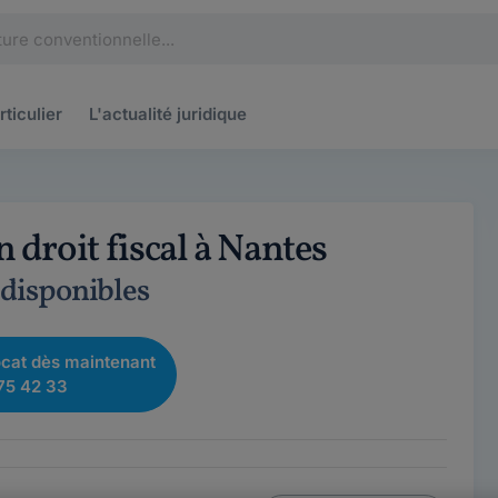
rticulier
L'actualité
juridique
 droit fiscal à Nantes
 disponibles
cat dès maintenant
75 42 33