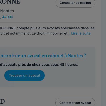
BRONNE
Contacter ce cabinet
 Nantes
, 44000
MBRONNE compte plusieurs avocats spécialisés dans les
it et notamment : Le droit immobilier et...
Lire la suite
ncontrer un avocat en cabinet à Nantes ?
d'avocats près de chez vous sous 48 heures.
Trouver un avocat
UD
Contacter cet avocat