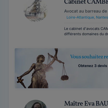
Cabinet CAM
Avocat au barreau de
Loire-Atlantique
,
Nantes
Le cabinet d'avocats CA
différents domaines du dro
Vous souhaitez re
Obtenez 3 devis 
Maître Eva BA