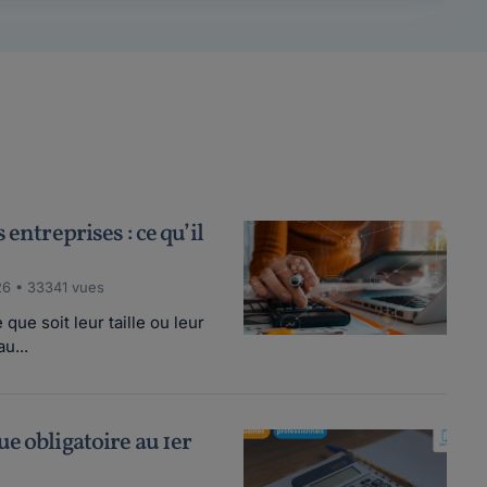
 entreprises : ce qu’il
26 • 33341 vues
que soit leur taille ou leur
u...
e obligatoire au 1er