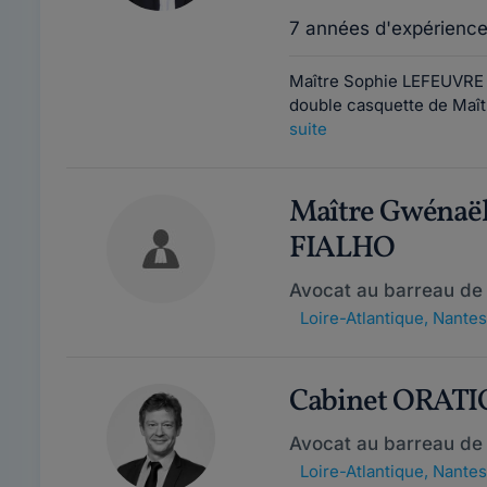
7 années d'expérienc
Maître Sophie LEFEUVRE e
double casquette de Maîtr
suite
Maître Gwénaë
FIALHO
Avocat au barreau de
Loire-Atlantique
,
Nantes
Cabinet ORAT
Avocat au barreau de
Loire-Atlantique
,
Nantes