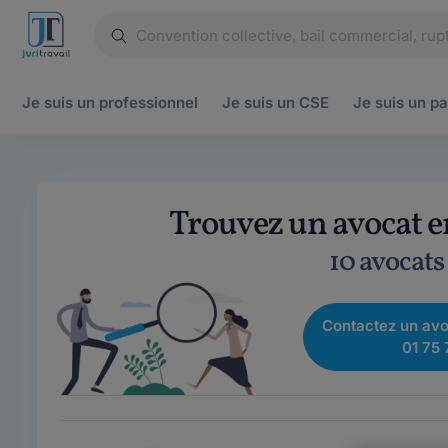
Je suis un
professionnel
Je suis un
CSE
Je suis un
pa
Trouvez un avocat en
10 avocats
Contactez un avo
01 75 