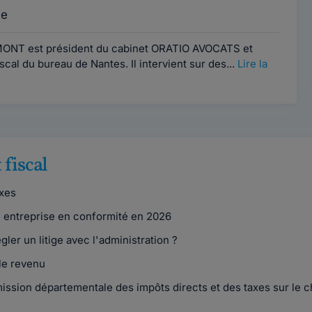
ce
ONT est président du cabinet ORATIO AVOCATS et
cal du bureau de Nantes. Il intervient sur des...
Lire la
 fiscal
axes
e entreprise en conformité en 2026
ler un litige avec l'administration ?
le revenu
ission départementale des impôts directs et des taxes sur le ch