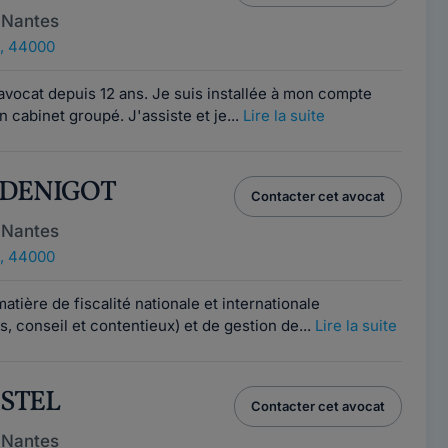
 Nantes
, 44000
avocat depuis 12 ans. Je suis installée à mon compte
 cabinet groupé. J'assiste et je...
Lire la suite
é DENIGOT
Contacter cet avocat
 Nantes
, 44000
atière de fiscalité nationale et internationale
rs, conseil et contentieux) et de gestion de...
Lire la suite
ASTEL
Contacter cet avocat
 Nantes