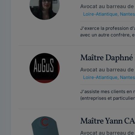
Avocat au barreau de
Loire-Atlantique
,
Nantes
J'exerce la profession d'
avec un autre confrère, en
Maître Daphn
Avocat au barreau de
Loire-Atlantique
,
Nantes
J'assiste mes clients en m
(entreprises et particulie
Maître Yann C
Avocat au barreau de