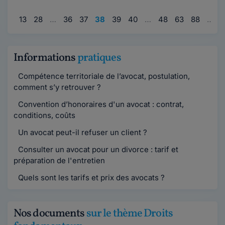
…
13
28
…
36
37
38
39
40
…
48
63
88
…
9
Informations
pratiques
Compétence territoriale de l’avocat, postulation,
comment s’y retrouver ?
Convention d’honoraires d'un avocat : contrat,
conditions, coûts
Un avocat peut-il refuser un client ?
Consulter un avocat pour un divorce : tarif et
préparation de l'entretien
Quels sont les tarifs et prix des avocats ?
Nos documents
sur le thème Droits