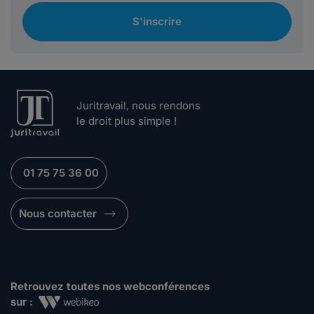
S'inscrire
Juritravail, nous rendons
le droit plus simple !
01 75 75 36 00
Nous contacter
Retrouvez toutes nos webconférences
sur :