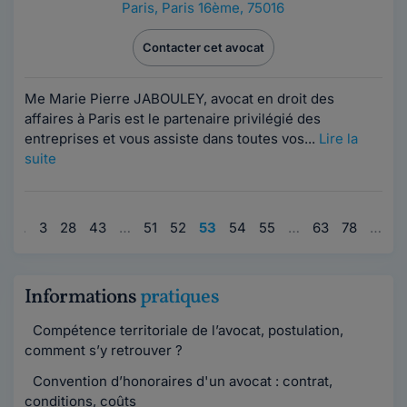
Paris
,
Paris 16ème, 75016
Contacter cet avocat
Me Marie Pierre JABOULEY, avocat en droit des
affaires à Paris est le partenaire privilégié des
entreprises et vous assiste dans toutes vos...
Lire la
suite
1
…
3
28
43
…
51
52
53
54
55
…
63
78
…
9
Informations
pratiques
Compétence territoriale de l’avocat, postulation,
comment s’y retrouver ?
Convention d’honoraires d'un avocat : contrat,
conditions, coûts