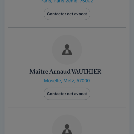
Paris
,
Paris 2ème, 75002
Contacter cet avocat
Maître Arnaud VAUTHIER
Moselle
,
Metz, 57000
Contacter cet avocat