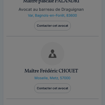
Maître pascale PALANDRI
Avocat au barreau de Draguignan
Var
,
Bagnols-en-Forêt, 83600
Contacter cet avocat
Maître Frédéric CHOUET
Moselle
,
Metz, 57000
Contacter cet avocat