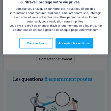
Juritravail protège votre vie privée
Lorsque vous naviguez sur notre site, nous recueillons des
informations pour mesurer l’audience, améliorer notre site, interagir
avec vous et vous présenter des offres personnalisées. En les
autorisant, votre navigation sera simplifiée.
Vous avez le droit de changer d’avis à tout moment en cliquant sur le
bouton cookie en bas à gauche de chaque page Juritravail.com
Maître Thierry LAUGIER
Paramétrer
Accepter & continuer
Paris
,
Paris 8ème, 75008
Contacter cet avocat
Les questions
fréquemment posées