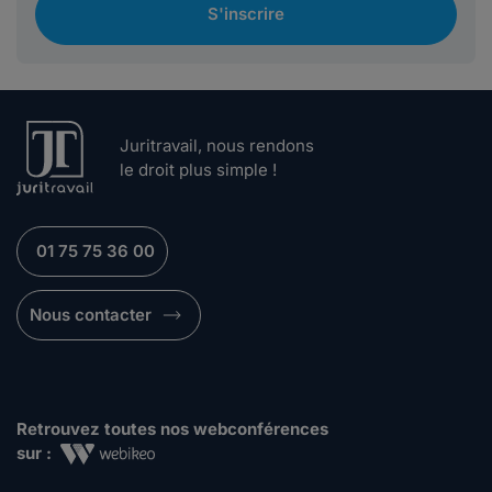
S'inscrire
Juritravail, nous rendons
le droit plus simple !
01 75 75 36 00
Nous contacter
Retrouvez toutes nos webconférences
sur :