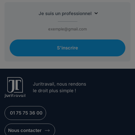
S'inscrire
Juritravail, nous rendons
le droit plus simple !
01 75 75 36 00
Nous contacter