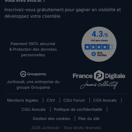
Vous êtes avocat ?
Inscrivez-vous gratuitement pour gagner en visibilité et
développez votre clientèle
Paiement 100% sécurisé
& Protection des données
personnelles
Juritravail, une entreprise du
groupe Groupama
Mentions légales
|
CGV
|
CGU Forum
|
CGS Avocats
|
CGU Avocats
|
Politique de confidentialité
|
Gestion des cookies
|
Plan du site
2026
Juritravail - Tous droits réservés