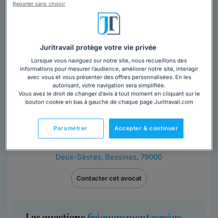
Reporter sans choisir
Maître Magalie CABINET MAGALIE AIDI
Rhône
,
Lyon 2ème, 69002
Juritravail protège votre vie privée
Contacter cet avocat
Lorsque vous naviguez sur notre site, nous recueillons des
informations pour mesurer l’audience, améliorer notre site, interagir
avec vous et vous présenter des offres personnalisées. En les
autorisant, votre navigation sera simplifiée.
Vous avez le droit de changer d’avis à tout moment en cliquant sur le
bouton cookie en bas à gauche de chaque page Juritravail.com
Paramétrer
Accepter & continuer
Maître Chloé SAVINA
Deux-Sèvres
,
Bessines, 79000
Contacter cet avocat