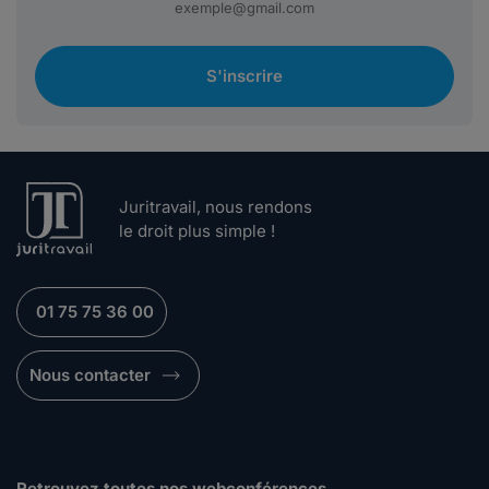
S'inscrire
Juritravail, nous rendons
le droit plus simple !
01 75 75 36 00
Nous contacter
Retrouvez toutes nos webconférences