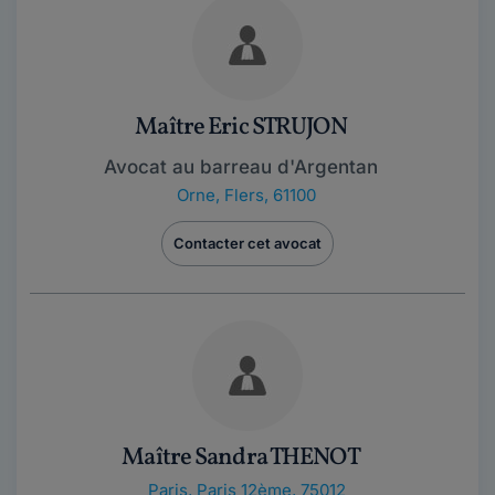
Maître Eric STRUJON
Avocat au barreau d'Argentan
Orne
,
Flers, 61100
Contacter cet avocat
Maître Sandra THENOT
Paris
,
Paris 12ème, 75012