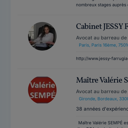
nombreux stages auprès d
Cabinet JESSY
Avocat au barreau de 
Paris
,
Paris 16ème, 7501
http://www.jessy-farrugia
Maître Valérie
Avocat au barreau de
Gironde
,
Bordeaux, 330
38 années d'expérien
Maître Valérie SEMPÉ est