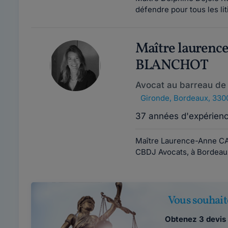
défendre pour tous les li
Maître laurenc
BLANCHOT
Avocat au barreau de
Gironde
,
Bordeaux, 330
37 années d'expérien
Maître Laurence-Anne C
CBDJ Avocats, à Bordeaux
Vous souhait
Obtenez 3 devis 