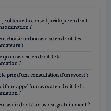
consommation ?
mateurs ?
mation ?
st le prix d'une consultation d'un avocat ?
mation ?
t avoir droit à un avocat gratuitement ?