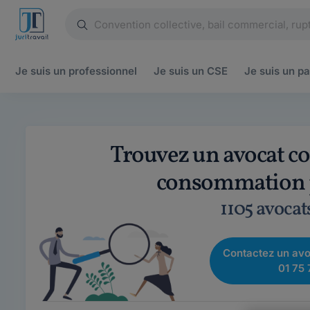
Je suis un
professionnel
Je suis un
CSE
Je suis un
pa
Trouvez un avocat co
consommation p
1105 avocat
Contactez un avo
01 75 