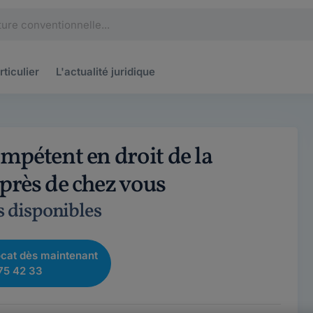
rticulier
L'actualité
juridique
mpétent en droit de la
rès de chez vous
s disponibles
cat dès maintenant
75 42 33