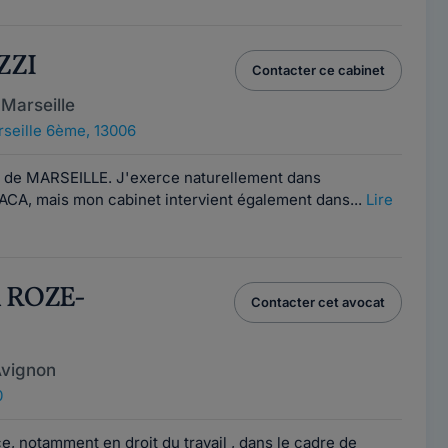
ZZI
Contacter ce cabinet
Marseille
seille 6ème, 13006
u de MARSEILLE. J'exerce naturellement dans
PACA, mais mon cabinet intervient également dans...
Lire
h ROZE-
Contacter cet avocat
Avignon
0
, notamment en droit du travail , dans le cadre de