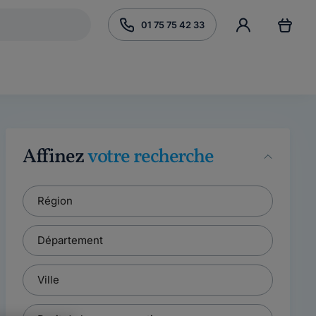
01 75 75 42 33
Affinez
votre recherche