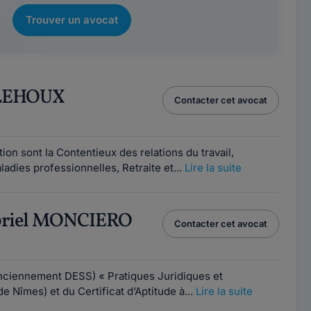
Trouver un avocat
r LEHOUX
Contacter cet avocat
on sont la Contentieux des relations du travail,
ladies professionnelles, Retraite et...
Lire la suite
abriel MONCIERO
Contacter cet avocat
anciennement DESS) « Pratiques Juridiques et
de Nîmes) et du Certificat d’Aptitude à...
Lire la suite