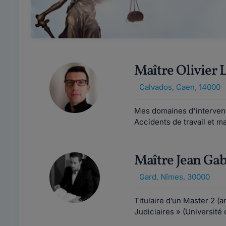
Maître Olivie
Calvados
,
Caen, 14000
Mes domaines d'interventi
Accidents de travail et ma
Maître Jean G
Gard
,
Nîmes, 30000
Titulaire d’un Master 2 (
Judiciaires » (Université 