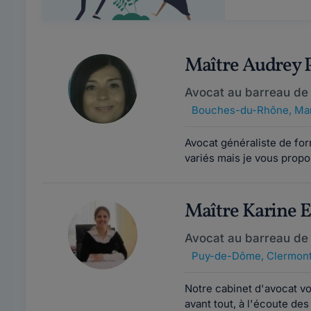
Maître Audrey
Avocat au barreau de 
Bouches-du-Rhône
,
Mar
Avocat généraliste de for
variés mais je vous propo
Maître Karine
Avocat au barreau de
Puy-de-Dôme
,
Clermont
Notre cabinet d'avocat v
avant tout, à l'écoute des