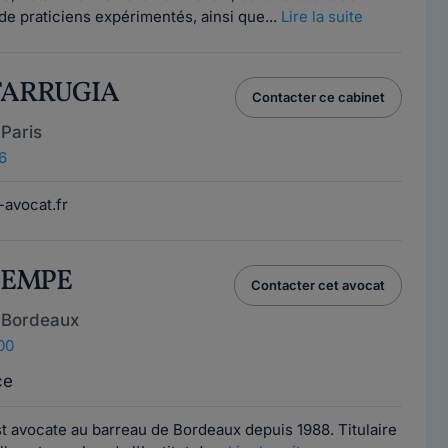
e praticiens expérimentés, ainsi que...
Lire la suite
 FARRUGIA
Contacter ce cabinet
Paris
6
-avocat.fr
 SEMPE
Contacter cet avocat
 Bordeaux
00
ce
 avocate au barreau de Bordeaux depuis 1988. Titulaire