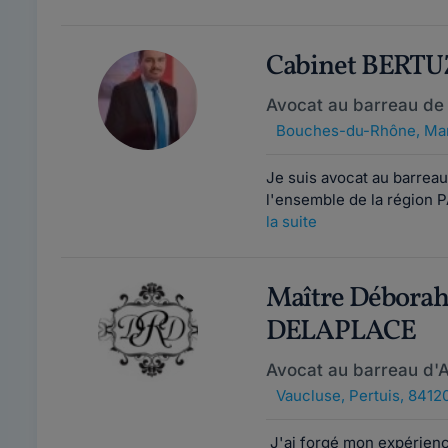
Cabinet BERTU
Avocat au barreau de 
Bouches-du-Rhône
,
Mar
Je suis avocat au barrea
l'ensemble de la région 
la suite
Maître Débora
DELAPLACE
Avocat au barreau d'
Vaucluse
,
Pertuis, 8412
J'ai forgé mon expérience