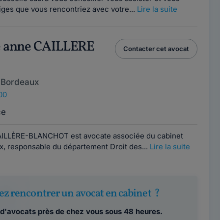
tiges que vous rencontriez avec votre...
Lire la suite
e anne CAILLERE
Contacter cet avocat
 Bordeaux
00
ce
AILLÈRE-BLANCHOT est avocate associée du cabinet
, responsable du département Droit des...
Lire la suite
ez rencontrer un avocat en cabinet ?
d'avocats près de chez vous sous 48 heures.