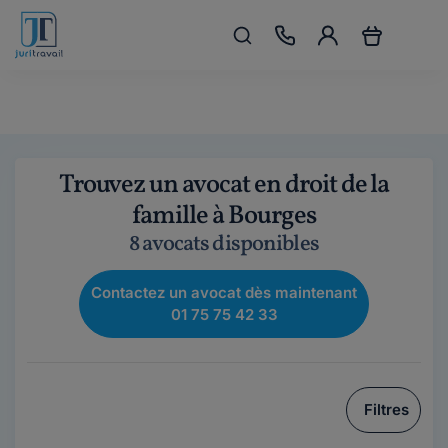
Trouvez un avocat en droit de la
famille à Bourges
8 avocats disponibles
Contactez un avocat dès maintenant
01 75 75 42 33
Filtres