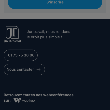
S'inscrire
Juritravail, nous rendons
le droit plus simple !
01 75 75 36 00
Nous contacter
Retrouvez toutes nos webconférences
sur :