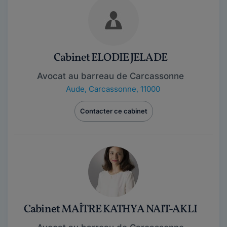
Cabinet ELODIE JELADE
Avocat au barreau de Carcassonne
Aude
,
Carcassonne, 11000
Contacter ce cabinet
Cabinet MAÎTRE KATHYA NAIT-AKLI