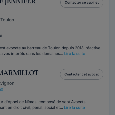
E JENNIFER
Contacter ce cabinet
 Toulon
e
st avocate au barreau de Toulon depuis 2013, réactive
ra vos intérêts dans les domaines...
Lire la suite
d MARMILLOT
Contacter cet avocat
Avignon
00
our d'Appel de Nîmes, composé de sept Avocats,
ant en droit civil, pénal, social et...
Lire la suite