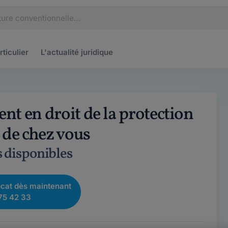
rticulier
L'actualité
juridique
nt en droit de la protection
s de chez vous
s disponibles
cat dès maintenant
75 42 33