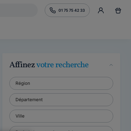
01 75 75 42 33
Affinez
votre recherche