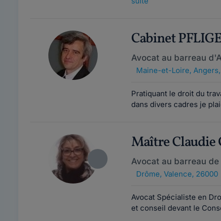
suite
Cabinet PFLI
Avocat au barreau d'
Maine-et-Loire
,
Angers
Pratiquant le droit du tra
dans divers cadres je pla
Maître Claudi
Avocat au barreau de
Drôme
,
Valence, 26000
Avocat Spécialiste en Droi
et conseil devant le Cons