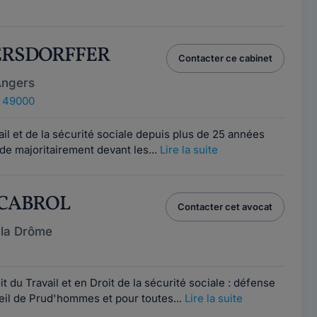
GERSDORFFER
Contacter ce cabinet
Angers
, 49000
vail et de la sécurité sociale depuis plus de 25 années
ide majoritairement devant les...
Lire la suite
e CABROL
Contacter cet avocat
 la Drôme
t du Travail et en Droit de la sécurité sociale : défense
eil de Prud'hommes et pour toutes...
Lire la suite