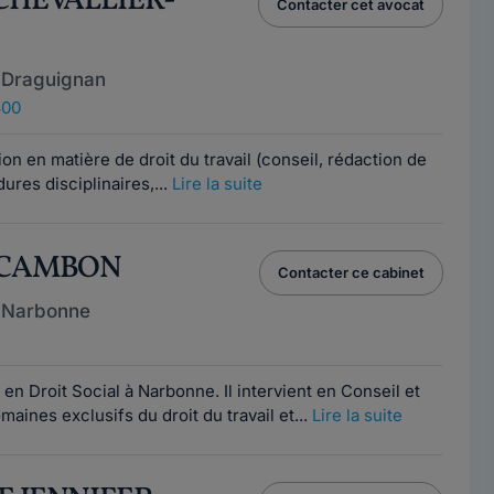
 CHEVALLIER-
Contacter cet avocat
 Draguignan
300
on en matière de droit du travail (conseil, rédaction de
dures disciplinaires,...
Lire la suite
L CAMBON
Contacter ce cabinet
 Narbonne
n Droit Social à Narbonne. Il intervient en Conseil et
aines exclusifs du droit du travail et...
Lire la suite