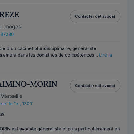
GREZE
Contacter cet avocat
 Limoges
 87280
é d'un cabinet pluridisciplinaire, généraliste
lièrement dans les domaines de compétences...
Lire la
e AIMINO-MORIN
Contacter cet avocat
Marseille
seille 1er, 13001
ce
RIN est avocate généraliste et plus particulièrement en