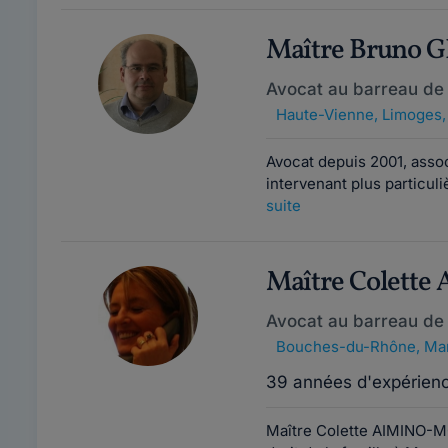
Maître Bruno 
Avocat au barreau de
Haute-Vienne
,
Limoges,
Avocat depuis 2001, associ
intervenant plus particu
suite
Maître Colett
Avocat au barreau de 
Bouches-du-Rhône
,
Mar
39 années d'expérien
Maître Colette AIMINO-MO