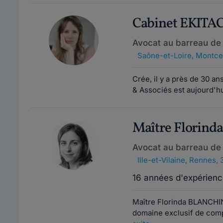
Cabinet EKITA
Avocat au barreau de
Saône-et-Loire
,
Montce
Crée, il y a près de 30 a
& Associés est aujourd'hui
Maître Florin
Avocat au barreau de
Ille-et-Vilaine
,
Rennes, 
16 années d'expérienc
Maître Florinda BLANCHIN
domaine exclusif de compét