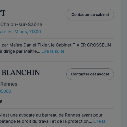
CT
Contacter ce cabinet
 Chalon-sur-Saône
au-les-Mines, 71300
ns par Maître Daniel Tixier, le Cabinet TIXIER GROSSELIN
 dirigé par Maître...
Lire la suite
da BLANCHIN
Contacter cet avocat
 Rennes
35000
e
 est une avocate au barreau de Rennes ayant pour
ence le droit du travail et de la protection...
Lire la