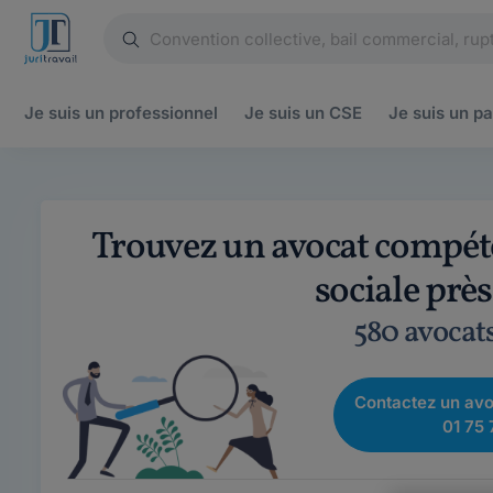
Je suis un
professionnel
Je suis un
CSE
Je suis un
pa
Trouvez un avocat compéte
sociale prè
580 avocat
Contactez un avo
01 75 