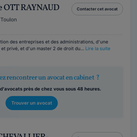
ne OTT RAYNAUD
Contacter cet avocat
 Toulon
tion des entreprises et des administrations, d'une
 et privé, et d'un master 2 de droit du...
Lire la suite
ez rencontrer un avocat en cabinet ?
d'avocats près de chez vous sous 48 heures.
Trouver un avocat