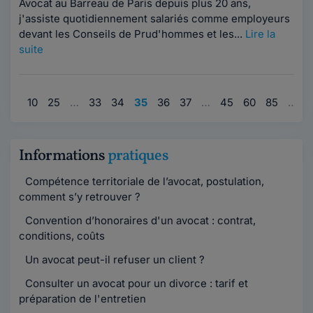
Avocat au Barreau de Paris depuis plus 20 ans,
j'assiste quotidiennement salariés comme employeurs
devant les Conseils de Prud'hommes et les...
Lire la
suite
…
10
25
…
33
34
35
36
37
…
45
60
85
…
9
Informations
pratiques
Compétence territoriale de l’avocat, postulation,
comment s’y retrouver ?
Convention d’honoraires d'un avocat : contrat,
conditions, coûts
Un avocat peut-il refuser un client ?
Consulter un avocat pour un divorce : tarif et
préparation de l'entretien