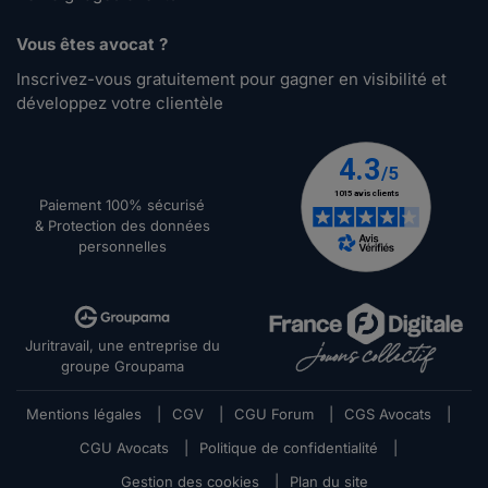
Vous êtes avocat ?
Inscrivez-vous gratuitement pour gagner en visibilité et
développez votre clientèle
Paiement 100% sécurisé
& Protection des données
personnelles
Juritravail, une entreprise du
groupe Groupama
Mentions légales
|
CGV
|
CGU Forum
|
CGS Avocats
|
CGU Avocats
|
Politique de confidentialité
|
Gestion des cookies
|
Plan du site