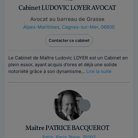
Cabinet LUDOVIC LOYER AVOCAT
Avocat au barreau de Grasse
Alpes-Maritimes
,
Cagnes-sur-Mer, 06800
Contacter ce cabinet
Le Cabinet de Maître Ludovic LOYER est un Cabinet en
plein essor, ayant acquis d’ores et déjà une solide
notoriété grâce à son dynamisme...
Lire la suite
Maître PATRICE BACQUEROT
Paris
,
Paris 7ème, 75007