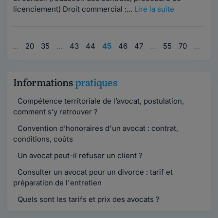
licenciement) Droit commercial :...
Lire la suite
1
…
20
35
…
43
44
45
46
47
…
55
70
…
95
Informations
pratiques
Compétence territoriale de l’avocat, postulation,
comment s’y retrouver ?
Convention d’honoraires d'un avocat : contrat,
conditions, coûts
Un avocat peut-il refuser un client ?
Consulter un avocat pour un divorce : tarif et
préparation de l'entretien
Quels sont les tarifs et prix des avocats ?