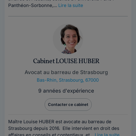
Panthéon-Sorbonne,...
Lire la suite
Cabinet LOUISE HUBER
Avocat au barreau de Strasbourg
Bas-Rhin
,
Strasbourg, 67000
9 années d'expérience
Contacter ce cabinet
Maître Louise HUBER est avocate au barreau de
Strasbourg depuis 2016. Elle intervient en droit des
affaires en conseils et contentieux, et...
Lire la suite