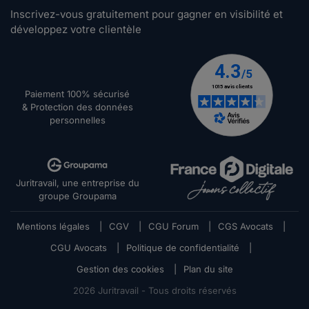
Inscrivez-vous gratuitement pour gagner en visibilité et
développez votre clientèle
Paiement 100% sécurisé
& Protection des données
personnelles
Juritravail, une entreprise du
groupe Groupama
Mentions légales
|
CGV
|
CGU Forum
|
CGS Avocats
|
CGU Avocats
|
Politique de confidentialité
|
Gestion des cookies
|
Plan du site
2026
Juritravail - Tous droits réservés