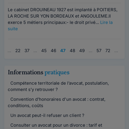
Le cabinet DROUINEAU 1927 est implanté à POITIERS,
LA ROCHE SUR YON BORDEAUX et ANGOULEME.Il
exerce 5 métiers principaux:- le droit privé...
Lire la
suite
1
…
22
37
…
45
46
47
48
49
…
57
72
…
95
Informations
pratiques
Compétence territoriale de l’avocat, postulation,
comment s’y retrouver ?
Convention d’honoraires d'un avocat : contrat,
conditions, coûts
Un avocat peut-il refuser un client ?
Consulter un avocat pour un divorce : tarif et