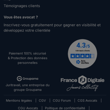
Témoignages clients
Vous êtes avocat ?
Inscrivez-vous gratuitement pour gagner en visibilité et
développez votre clientèle
Paiement 100% sécurisé
& Protection des données
personnelles
Juritravail, une entreprise du
groupe Groupama
Mentions légales
|
CGV
|
CGU Forum
|
CGS Avocats
|
CGU Avocats
|
Politique de confidentialité
|