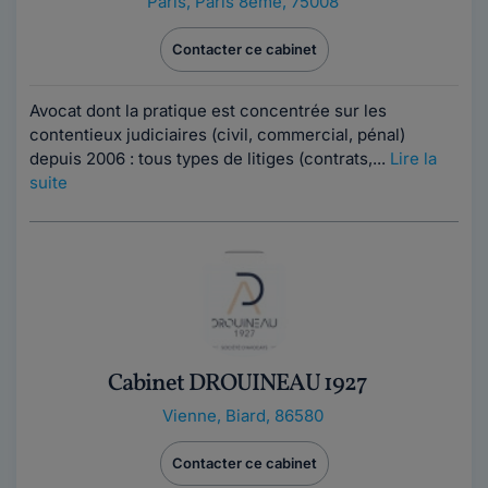
Paris
,
Paris 8ème, 75008
Contacter ce cabinet
Avocat dont la pratique est concentrée sur les
contentieux judiciaires (civil, commercial, pénal)
depuis 2006 : tous types de litiges (contrats,...
Lire la
suite
Cabinet DROUINEAU 1927
Vienne
,
Biard, 86580
Contacter ce cabinet