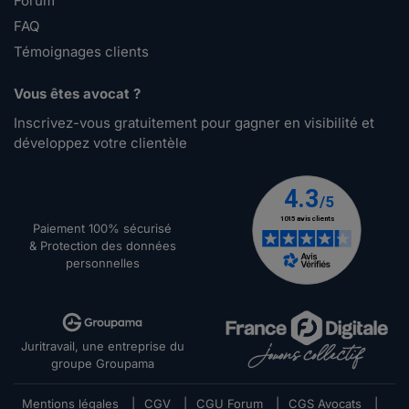
Forum
FAQ
Témoignages clients
Vous êtes avocat ?
Inscrivez-vous gratuitement pour gagner en visibilité et
développez votre clientèle
Paiement 100% sécurisé
& Protection des données
personnelles
Juritravail, une entreprise du
groupe Groupama
Mentions légales
|
CGV
|
CGU Forum
|
CGS Avocats
|