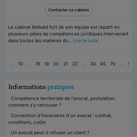
Contacter ce cabinet
Le cabinet Belkaid fort de son équipe est réparti en
plusieurs pôles de compétences juridiques intervenant
dans toutes les matières du...
Lire la suite
1
…
10
…
18
19
20
21
22
…
30
45
70
…
95
Informations
pratiques
Compétence territoriale de l’avocat, postulation,
comment s’y retrouver ?
Convention d’honoraires d'un avocat : contrat,
conditions, coûts
Un avocat peut-il refuser un client ?