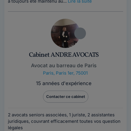
a toujours été maintenu au...
Lire la suite
Cabinet ANDRE AVOCATS
Avocat au barreau de Paris
Paris
,
Paris 1er, 75001
15 années d'expérience
Contacter ce cabinet
2 avocats seniors associées, 1 juriste, 2 assistantes
juridiques, couvrant efficacement toutes vos question
légales