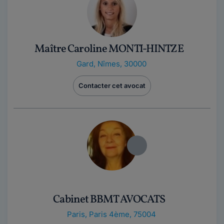
Maître Caroline MONTI-HINTZE
Gard
,
Nîmes, 30000
Contacter cet avocat
Cabinet BBMT AVOCATS
Paris
,
Paris 4ème, 75004