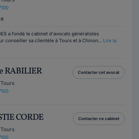
7100
ce
S a fondé le cabinet d'avocats généralistes
onseiller sa clientèle à Tours et à Chinon...
Lire la
te RABILIER
Contacter cet avocat
 Tours
7100
STIE CORDE
Contacter ce cabinet
 Tours
7100