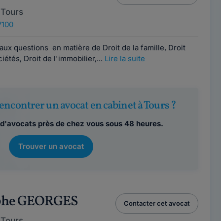
 Tours
7100
aux questions en matière de Droit de la famille, Droit
iétés, Droit de l'immobilier,...
Lire la suite
encontrer un avocat en cabinet à Tours ?
d'avocats près de chez vous sous 48 heures.
Trouver un avocat
ophe GEORGES
Contacter cet avocat
 Tours