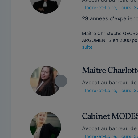
Indre-et-Loire
,
Tours, 3
29 années d'expérien
Maître Christophe GEORGE
ARGUMENTS en 2000 pour c
suite
Maître Charlot
Avocat au barreau de
Indre-et-Loire
,
Tours, 3
Cabinet MODE
Avocat au barreau de
Indre-et-Loire
,
Tours, 3