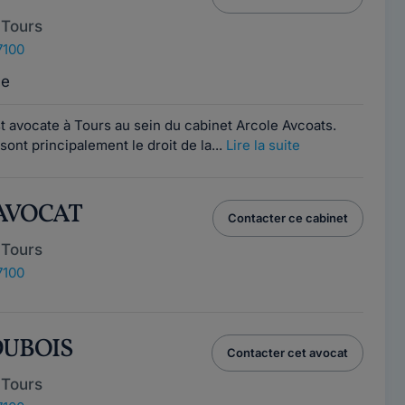
 Tours
7100
ce
 avocate à Tours au sein du cabinet Arcole Avcoats.
ont principalement le droit de la...
Lire la suite
 AVOCAT
Contacter ce cabinet
 Tours
7100
 DUBOIS
Contacter cet avocat
 Tours