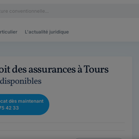
rticulier
L'actualité
juridique
oit des assurances à Tours
 disponibles
cat dès maintenant
75 42 33