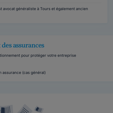
t avocat généraliste à Tours et également ancien
t des assurances
tionnement pour protéger votre entreprise
n assurance (cas général)