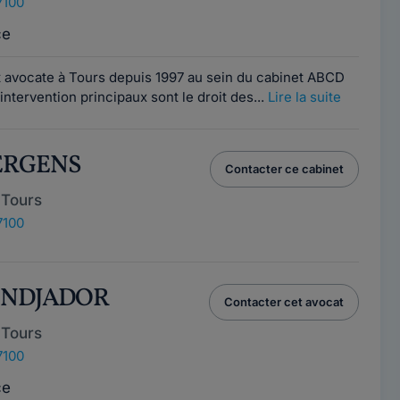
7100
ce
 avocate à Tours depuis 1997 au sein du cabinet ABCD
ntervention principaux sont le droit des...
Lire la suite
ERGENS
Contacter ce cabinet
 Tours
7100
BENDJADOR
Contacter cet avocat
 Tours
7100
ce