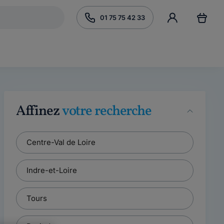
01 75 75 42 33
Affinez
votre recherche