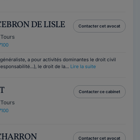
 CEBRON DE LISLE
Contacter cet avocat
 Tours
7100
généraliste, a pour activités dominantes le droit civil
sponsabilité...), le droit de la...
Lire la suite
T
Contacter ce cabinet
 Tours
7100
e CHARRON
Contacter cet avocat