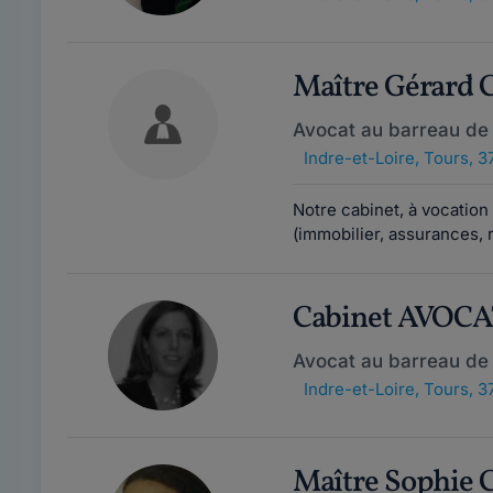
Maître Gérard
Avocat au barreau de
Indre-et-Loire
,
Tours, 3
Notre cabinet, à vocation 
(immobilier, assurances, re
Cabinet AVOCA
Avocat au barreau de
Indre-et-Loire
,
Tours, 3
Maître Sophi