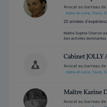
Avocat au barreau de
Indre-et-Loire
,
Tours, 3
25 années d'expérien
Maître Sophie Charron est
Ses activités dominantes s
Cabinet JOLLY
Avocat au barreau de
Indre-et-Loire
,
Tours, 3
Maître Karine
Avocat au barreau de