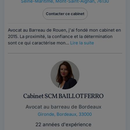
Seine-Maritime
,
Mont-Saint-Aignan, 76130
Contacter ce cabinet
Avocat au Barreau de Rouen, j'ai fondé mon cabinet en
2015. La proximité, la confiance et la détermination
sont ce qui caractérise mon...
Lire la suite
Cabinet SCM BAILLOT FERRO
Avocat au barreau de Bordeaux
Gironde
,
Bordeaux, 33000
22 années d'expérience