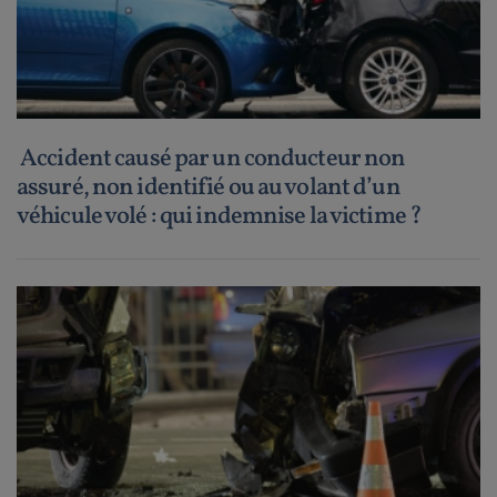
Accident causé par un conducteur non
assuré, non identifié ou au volant d’un
véhicule volé : qui indemnise la victime ?