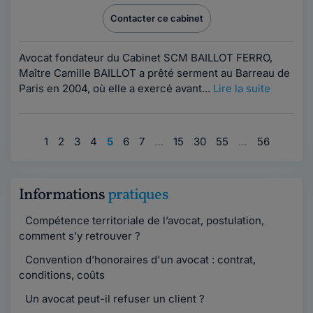
Contacter ce cabinet
Avocat fondateur du Cabinet SCM BAILLOT FERRO,
Maître Camille BAILLOT a prêté serment au Barreau de
Paris en 2004, où elle a exercé avant...
Lire la suite
1
2
3
4
5
6
7
…
15
30
55
…
56
Informations
pratiques
Compétence territoriale de l’avocat, postulation,
comment s’y retrouver ?
Convention d’honoraires d'un avocat : contrat,
conditions, coûts
Un avocat peut-il refuser un client ?