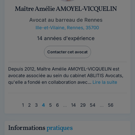
Maître Amélie AMOYEL-VICQUELIN
Avocat au barreau de Rennes
Ille-et-Vilaine
,
Rennes, 35700
14 années d'expérience
Contacter cet avocat
Depuis 2012, Maître Amélie AMOYEL-VICQUELIN est
avocate associée au sein du cabinet ABLITIS Avocats,
qu'elle a fondé en collaboration avec...
Lire la suite
1
2
3
4
5
6
…
14
29
54
…
56
Informations
pratiques