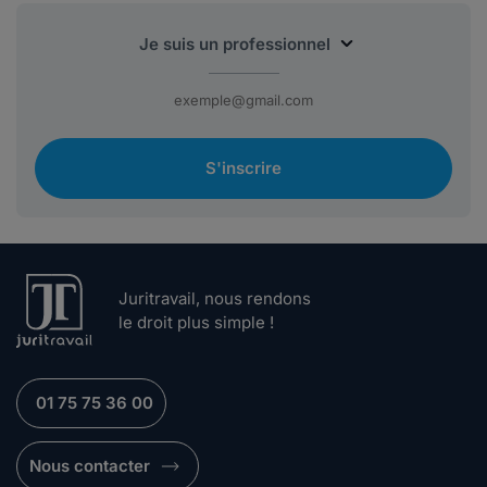
S'inscrire
Juritravail, nous rendons
le droit plus simple !
01 75 75 36 00
Nous contacter