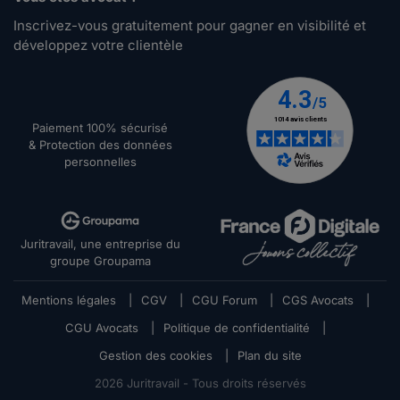
Inscrivez-vous gratuitement pour gagner en visibilité et
développez votre clientèle
Paiement 100% sécurisé
& Protection des données
personnelles
Juritravail, une entreprise du
groupe Groupama
Mentions légales
|
CGV
|
CGU Forum
|
CGS Avocats
|
CGU Avocats
|
Politique de confidentialité
|
Gestion des cookies
|
Plan du site
2026
Juritravail - Tous droits réservés