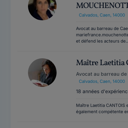
MOUCHENOT
Calvados
,
Caen, 14000
Avocat au barreau de Cae
mariefrance.mouchenott
et défend les acteurs de.
Maître Laetiti
Avocat au barreau de
Calvados
,
Caen, 14000
18 années d'expérienc
Maître Laetitia CANTOIS e
également compétente en d