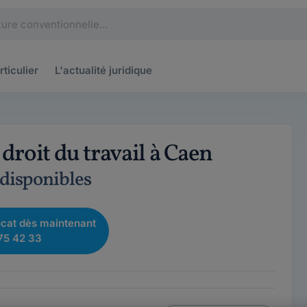
rticulier
L'actualité
juridique
droit du travail à Caen
 disponibles
cat dès maintenant
75 42 33