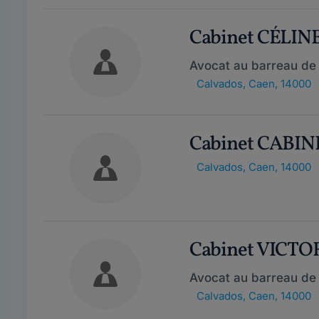
Cabinet CÉLIN
Avocat au barreau de
Calvados
,
Caen, 14000
Cabinet CABINE
Calvados
,
Caen, 14000
Cabinet VICT
Avocat au barreau de
Calvados
,
Caen, 14000