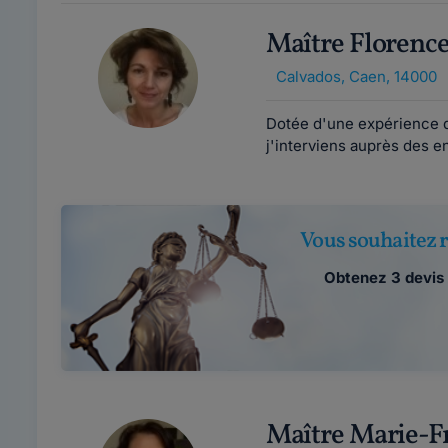
Maître Floren
Calvados
,
Caen, 14000
Dotée d'une expérience de
j'interviens auprès des en
Vous souhaitez r
Obtenez 3 devis 
Maître Marie-F