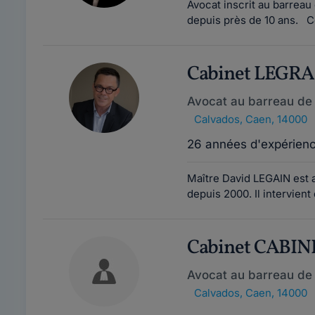
Avocat inscrit au barreau 
depuis près de 10 ans. C
Cabinet LEGR
Avocat au barreau de
Calvados
,
Caen, 14000
26 années d'expérien
Maître David LEGAIN est a
depuis 2000. Il intervient
Cabinet CABIN
Avocat au barreau de
Calvados
,
Caen, 14000