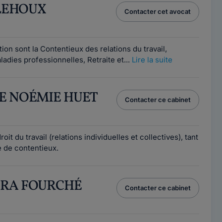
r LEHOUX
Contacter cet avocat
on sont la Contentieux des relations du travail,
ladies professionnelles, Retraite et...
Lire la suite
RE NOÉMIE HUET
Contacter ce cabinet
it du travail (relations individuelles et collectives), tant
e de contentieux.
ARA FOURCHÉ
Contacter ce cabinet