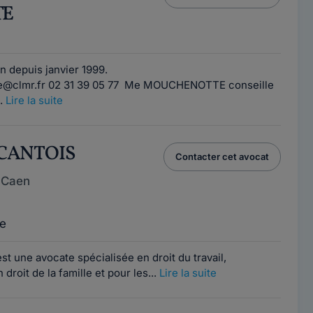
TE
n depuis janvier 1999.
e@clmr.fr 02 31 39 05 77 Me MOUCHENOTTE conseille
..
Lire la suite
a CANTOIS
Contacter cet avocat
 Caen
e
st une avocate spécialisée en droit du travail,
roit de la famille et pour les...
Lire la suite