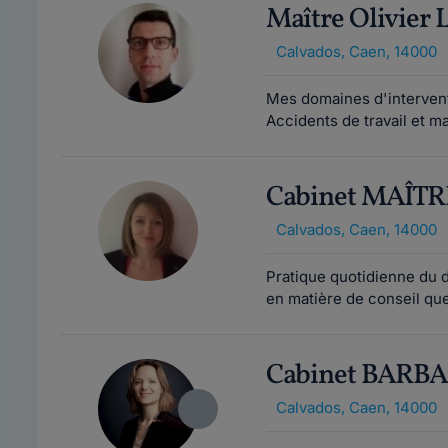
Maître Olivie
Calvados
,
Caen, 14000
Mes domaines d'interventi
Accidents de travail et ma
Cabinet MAÎT
Calvados
,
Caen, 14000
Pratique quotidienne du dro
en matière de conseil qu
Cabinet BARB
Calvados
,
Caen, 14000