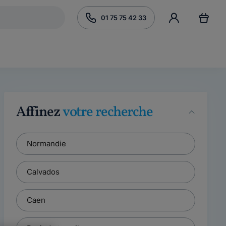
01 75 75 42 33
Affinez
votre recherche