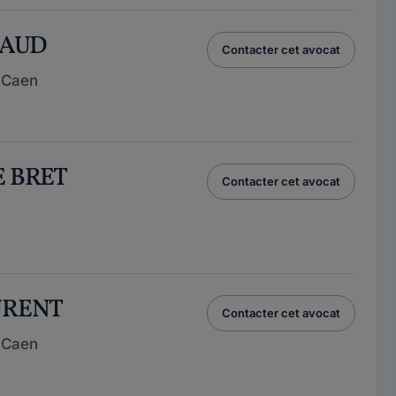
VIAUD
Contacter cet avocat
 Caen
E BRET
Contacter cet avocat
AURENT
Contacter cet avocat
 Caen