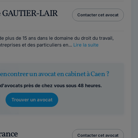
ce GAUTIER-LAIR
Contacter cet avocat
 plus de 15 ans dans le domaine du droit du travail,
treprises et des particuliers en...
Lire la suite
encontrer un avocat en cabinet à Caen ?
d'avocats près de chez vous sous 48 heures.
Trouver un avocat
rance
Contacter cet avocat