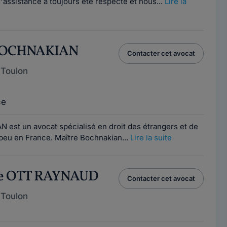
assistance a toujours été respecté et nous...
Lire la
 BOCHNAKIAN
Contacter cet avocat
 Toulon
ce
est un avocat spécialisé en droit des étrangers et de
te peu en France. Maître Bochnakian...
Lire la suite
ne OTT RAYNAUD
Contacter cet avocat
 Toulon