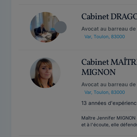
Cabinet DRAG
Avocat au barreau de
Var
,
Toulon, 83000
Cabinet MAÎTR
MIGNON
Avocat au barreau de
Var
,
Toulon, 83000
13 années d'expérienc
Maître Jennifer MIGNON e
et à l'écoute, elle défend