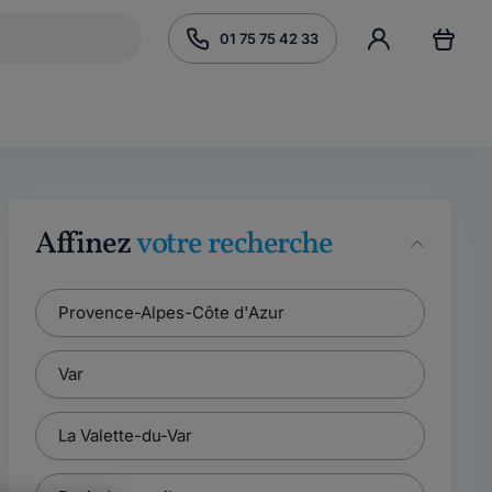
01 75 75 42 33
Affinez
votre recherche