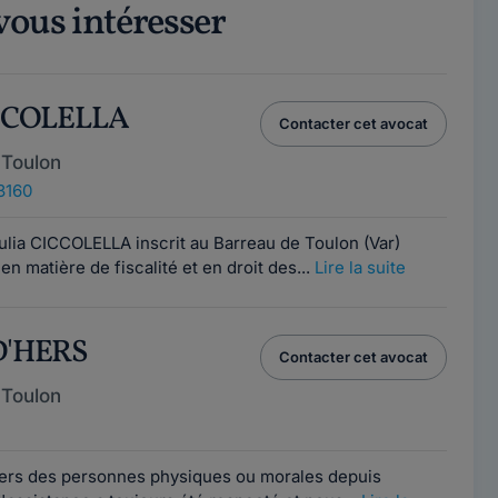
vous intéresser
ICCOLELLA
Contacter cet avocat
 Toulon
83160
ulia CICCOLELLA inscrit au Barreau de Toulon (Var)
en matière de fiscalité et en droit des...
Lire la suite
 D'HERS
Contacter cet avocat
 Toulon
iers des personnes physiques ou morales depuis