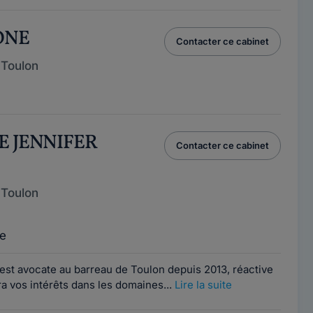
ONE
Contacter ce cabinet
 Toulon
E JENNIFER
Contacter ce cabinet
 Toulon
e
st avocate au barreau de Toulon depuis 2013, réactive
ra vos intérêts dans les domaines...
Lire la suite