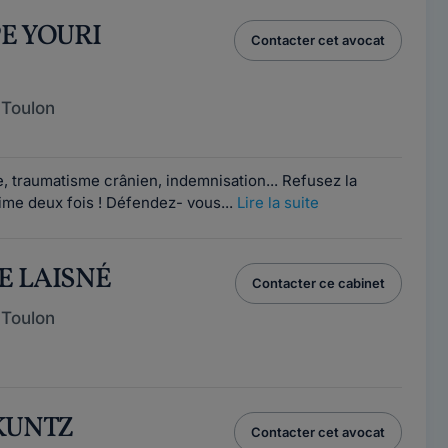
PE YOURI
Contacter cet avocat
 Toulon
, traumatisme crânien, indemnisation... Refusez la
time deux fois ! Défendez- vous...
Lire la suite
E LAISNÉ
Contacter ce cabinet
 Toulon
 KUNTZ
Contacter cet avocat