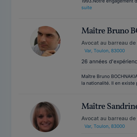
1993.Notre engagement d'
suite
Maître Bruno
Avocat au barreau de
Var
,
Toulon, 83000
26 années d'expérien
Maître Bruno BOCHNAKIAN 
la nationalité. Il en exis
Maître Sandri
Avocat au barreau de
Var
,
Toulon, 83000