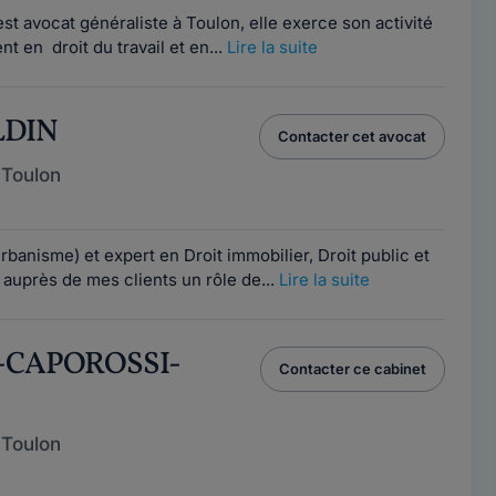
 avocat généraliste à Toulon, elle exerce son activité
t en droit du travail et en...
Lire la suite
LDIN
Contacter cet avocat
 Toulon
rbanisme) et expert en Droit immobilier, Droit public et
e auprès de mes clients un rôle de...
Lire la suite
E-CAPOROSSI-
Contacter ce cabinet
 Toulon