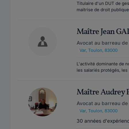
Titulaire d'un DUT de ges
maitrise de droit publique
Maître Jean G
Avocat au barreau de
Var
,
Toulon, 83000
L'activité dominante de no
les salariés protégés, les
Maître Audrey
Avocat au barreau de
Var
,
Toulon, 83000
30 années d'expérien