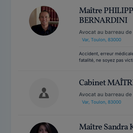
Maître PHILIP
BERNARDINI
Avocat au barreau de
Var
,
Toulon, 83000
Accident, erreur médicale
fatalité, ne soyez pas vic
Cabinet MAÎTR
Avocat au barreau de
Var
,
Toulon, 83000
Maître Sandra