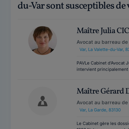
du-Var sont susceptibles de 
Maître Julia C
Avocat au barreau de
Var
,
La Valette-du-Var, 
PAVLe Cabinet d’Avocat J
intervient principalement 
Maître Gérard
Avocat au barreau de
Var
,
La Garde, 83130
Le Cabinet gère les doss