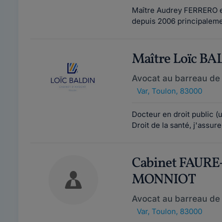
Maître Audrey FERRERO est
depuis 2006 principalemen
Maître Loïc BA
Avocat au barreau de
Var
,
Toulon, 83000
Docteur en droit public (u
Droit de la santé, j'assur
Cabinet FAUR
MONNIOT
Avocat au barreau de
Var
,
Toulon, 83000