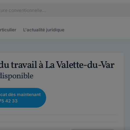
rticulier
L'actualité
juridique
du travail à La Valette-du-Var
 disponible
cat dès maintenant
75 42 33