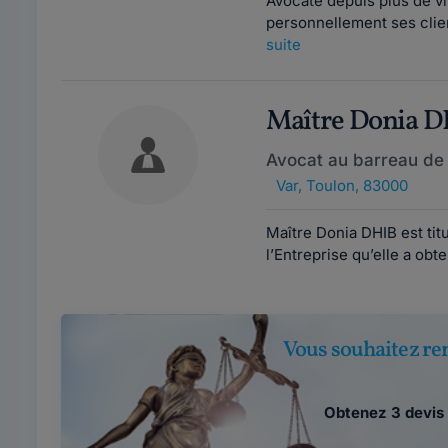
Avocate depuis plus de 
personnellement ses client
suite
Maître Donia 
Avocat au barreau de
Var
,
Toulon, 83000
Maître Donia DHIB est tit
l’Entreprise qu’elle a obte
Vous souhaitez ren
Obtenez 3 devis 