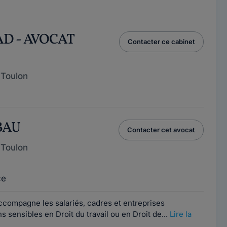
AD - AVOCAT
Contacter ce cabinet
 Toulon
 BAU
Contacter cet avocat
 Toulon
ce
compagne les salariés, cadres et entreprises
s sensibles en Droit du travail ou en Droit de...
Lire la