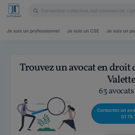
Je suis un
professionnel
Je suis un
CSE
Je suis un
pa
Trouvez un avocat en droit 
Valett
63 avocats
Contactez un avo
01 75 