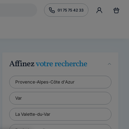
01 75 75 42 33
Affinez
votre recherche