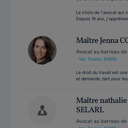
Le choix de l'avocat qui v
Depuis 16 ans, j'appréhen
Maître Jenna 
Avocat au barreau de
Var
,
Toulon, 83000
Le droit du travail est u
et demande, tant pour les
Maître nathal
SELARL
Avocat au barreau de