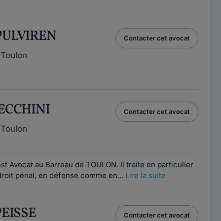
 PULVIREN
Contacter cet avocat
 Toulon
ZECCHINI
Contacter cet avocat
 Toulon
t Avocat au Barreau de TOULON. Il traite en particulier
droit pénal, en défense comme en...
Lire la suite
 PEISSE
Contacter cet avocat