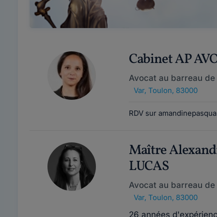
Cabinet AP AV
Avocat au barreau de
Var
,
Toulon, 83000
RDV sur amandinepasquali
Maître Alexan
LUCAS
Avocat au barreau de
Var
,
Toulon, 83000
26 années d'expérien