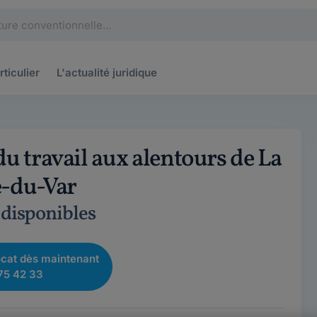
rticulier
L'actualité
juridique
du travail aux alentours de La
e-du-Var
 disponibles
cat dès maintenant
75 42 33