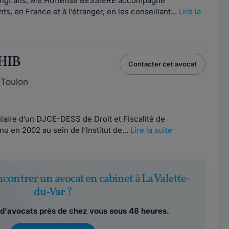
vingt ans, Me Hortense BESSIERE accompagne
s, en France et à l’étranger, en les conseillant...
Lire la
DHIB
Contacter cet avocat
 Toulon
ulaire d’un DJCE-DESS de Droit et Fiscalité de
nu en 2002 au sein de l’Institut de...
Lire la suite
contrer un avocat en cabinet à La Valette-
du-Var ?
d'avocats près de chez vous sous 48 heures.