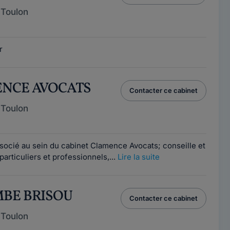
 Toulon
r
ENCE AVOCATS
Contacter ce cabinet
 Toulon
socié au sein du cabinet Clamence Avocats; conseille et
articuliers et professionnels,...
Lire la suite
MBE BRISOU
Contacter ce cabinet
 Toulon