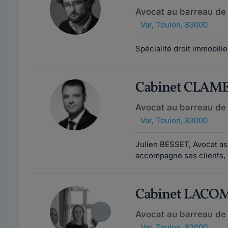
Avocat au barreau de
Var
,
Toulon, 83000
Spécialité droit immobilie
Cabinet CLAM
Avocat au barreau de
Var
,
Toulon, 83000
Julien BESSET, Avocat as
accompagne ses clients, p
Cabinet LACO
Avocat au barreau de
Var
,
Toulon, 83000