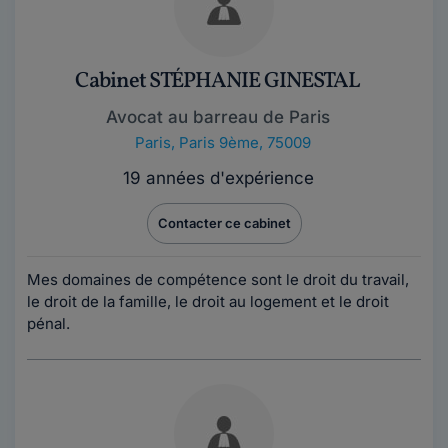
Cabinet STÉPHANIE GINESTAL
Avocat au barreau de Paris
Paris
,
Paris 9ème, 75009
19 années d'expérience
Contacter ce cabinet
Mes domaines de compétence sont le droit du travail,
le droit de la famille, le droit au logement et le droit
pénal.