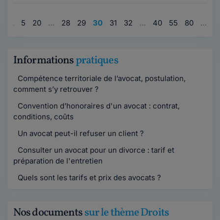
1
…
5
20
…
28
29
30
31
32
…
40
55
80
…
9
Informations
pratiques
Compétence territoriale de l’avocat, postulation,
comment s’y retrouver ?
Convention d’honoraires d'un avocat : contrat,
conditions, coûts
Un avocat peut-il refuser un client ?
Consulter un avocat pour un divorce : tarif et
préparation de l'entretien
Quels sont les tarifs et prix des avocats ?
Nos documents
sur le thème Droits