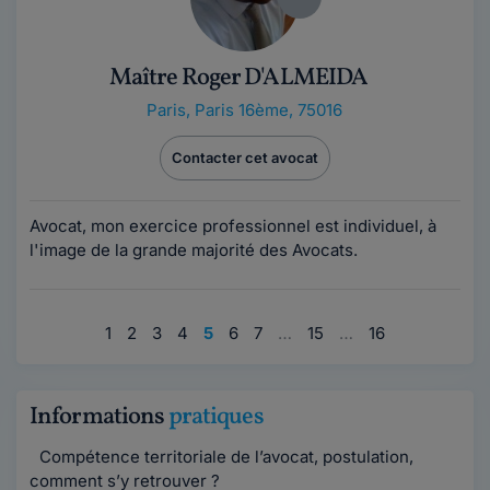
Maître Roger D'ALMEIDA
Paris
,
Paris 16ème, 75016
Contacter cet avocat
Avocat, mon exercice professionnel est individuel, à
l'image de la grande majorité des Avocats.
1
2
3
4
5
6
7
…
15
…
16
Informations
pratiques
Compétence territoriale de l’avocat, postulation,
comment s’y retrouver ?