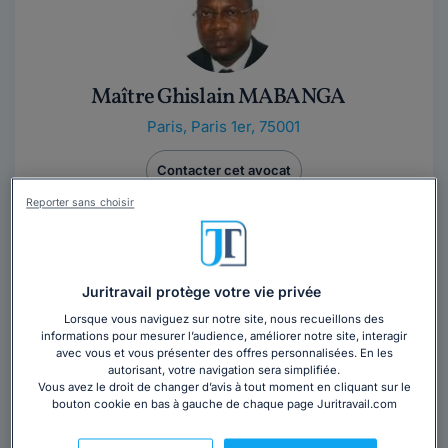
Maître Ghislain MABANGA
Paris
,
Paris 1er, 75001
Contacter cet avocat
Reporter sans choisir
Avocat au barreau de Paris depuis 2003, conseil à la
Cour pénale internationale depuis 2007.
Juritravail protège votre vie privée
Lorsque vous naviguez sur notre site, nous recueillons des
informations pour mesurer l’audience, améliorer notre site, interagir
avec vous et vous présenter des offres personnalisées. En les
autorisant, votre navigation sera simplifiée.
Vous avez le droit de changer d’avis à tout moment en cliquant sur le
bouton cookie en bas à gauche de chaque page Juritravail.com
Maître Julie LAMOURE