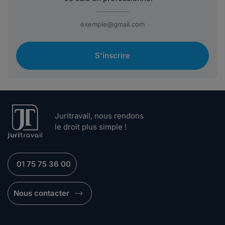
S'inscrire
Juritravail, nous rendons
le droit plus simple !
01 75 75 36 00
Nous contacter