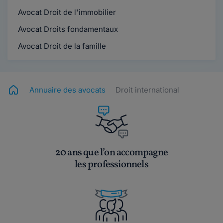
Avocat Droit de l'immobilier
Avocat Droits fondamentaux
Avocat Droit de la famille
Annuaire des avocats
Droit international
20 ans que l’on accompagne
les professionnels