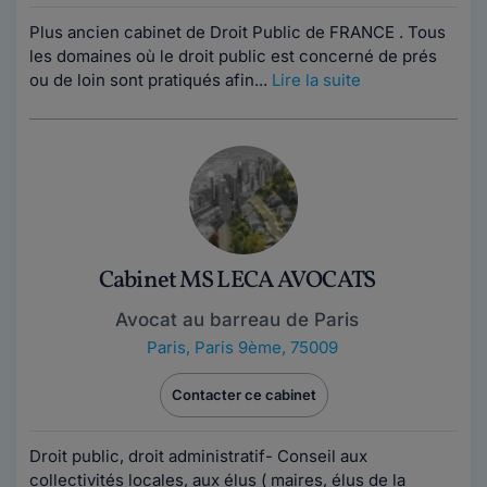
Plus ancien cabinet de Droit Public de FRANCE . Tous
les domaines où le droit public est concerné de prés
ou de loin sont pratiqués afin...
Lire la suite
Cabinet MS LECA AVOCATS
Avocat au barreau de Paris
Paris
,
Paris 9ème, 75009
Contacter ce cabinet
Droit public, droit administratif- Conseil aux
collectivités locales, aux élus ( maires, élus de la