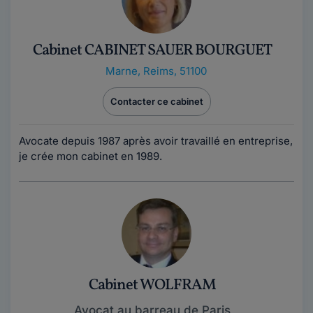
Cabinet CABINET SAUER BOURGUET
Marne
,
Reims, 51100
Contacter ce cabinet
Avocate depuis 1987 après avoir travaillé en entreprise,
je crée mon cabinet en 1989.
Cabinet WOLFRAM
Avocat au barreau de Paris