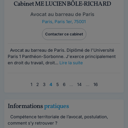
Cabinet ME LUCIEN BÔLE-RICHARD
Avocat au barreau de Paris
Paris
,
Paris 1er, 75001
Contacter ce cabinet
Avocat au barreau de Paris. Diplômé de l'Université
Paris 1 Panthéon-Sorbonne. J'exerce principalement
en droit du travail, droit...
Lire la suite
1
2
3
4
5
6
…
14
…
16
Informations
pratiques
Compétence territoriale de l’avocat, postulation,
comment s’y retrouver ?