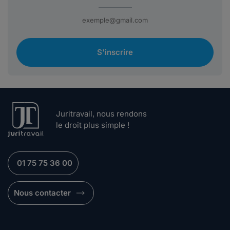
S'inscrire
Juritravail, nous rendons
le droit plus simple !
01 75 75 36 00
Nous contacter