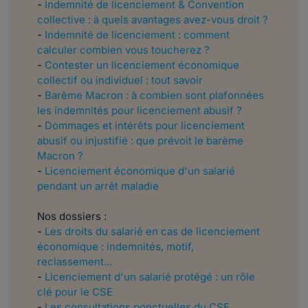
-
Indemnité de licenciement & Convention
collective : à quels avantages avez-vous droit ?
-
Indemnité de licenciement : comment
calculer combien vous toucherez ?
-
Contester un licenciement économique
collectif ou individuel : tout savoir
-
Barème Macron : à combien sont plafonnées
les indemnités pour licenciement abusif ?
-
Dommages et intérêts pour licenciement
abusif ou injustifié : que prévoit le barème
Macron ?
-
Licenciement économique d'un salarié
pendant un arrêt maladie
Nos dossiers :
-
Les droits du salarié en cas de licenciement
économique : indemnités, motif,
reclassement...
-
Licenciement d'un salarié protégé : un rôle
clé pour le CSE
-
Les consultations ponctuelles du CSE