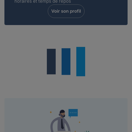
horaires et temps de repos
Voir son profil