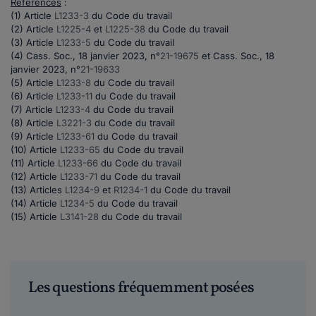
Références
:
(1) Article
L1233-3
du Code du travail
(2) Article
L1225-4
et
L1225-38
du Code du travail
(3) Article
L1233-5
du Code du travail
(4) Cass. Soc., 18 janvier 2023, n°
21-19675
et Cass. Soc., 18
janvier 2023, n°
21-19633
(5) Article
L1233-8
du Code du travail
(6) Article
L1233-11
du Code du travail
(7) Article
L1233-4
du Code du travail
(8) Article
L3221-3
du Code du travail
(9) Article
L1233-61
du Code du travail
(10) Article
L1233-65
du Code du travail
(11) Article
L1233-66
du Code du travail
(12) Article
L1233-71
du Code du travail
(13) Articles
L1234-9
et
R1234-1
du Code du travail
(14) Article
L1234-5
du Code du travail
(15) Article
L3141-28
du Code du travail
Les questions fréquemment posées