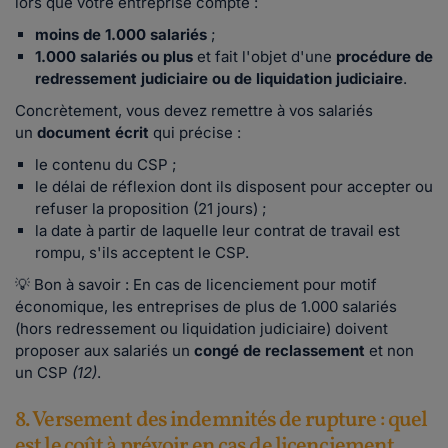
lors que votre entreprise compte :
moins de 1.000 salariés
;
1.000 salariés ou plus
et fait l'objet d'une
procédure de
redressement judiciaire ou de liquidation judiciaire
.
Concrètement, vous devez remettre à vos salariés
un
document écrit
qui précise :
le contenu du CSP ;
le délai de réflexion dont ils disposent pour accepter ou
refuser la proposition (21 jours) ;
la date à partir de laquelle leur contrat de travail est
rompu, s'ils acceptent le CSP.
💡 Bon à savoir : En cas de licenciement pour motif
économique, les entreprises de plus de 1.000 salariés
(hors redressement ou liquidation judiciaire) doivent
proposer aux salariés un
congé de reclassement
et non
un CSP
(12)
.
8. Versement des indemnités de rupture : quel
est le coût à prévoir en cas de licenciement