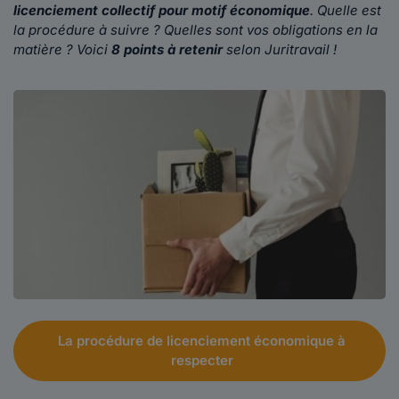
licenciement collectif pour motif économique
. Quelle est
la procédure à suivre ? Quelles sont vos obligations en la
matière ? Voici
8 point
s à retenir
selon Juritravail !
La procédure de licenciement économique à
respecter