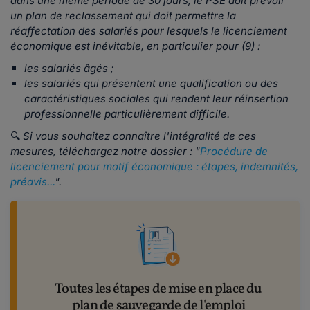
dans une même période de 30 jours, le PSE doit prévoir
un plan de reclassement qui doit permettre la
réaffectation des salariés pour lesquels le licenciement
économique est inévitable, en particulier pour (9) :
les salariés âgés ;
les salariés qui présentent une qualification ou des
caractéristiques sociales qui rendent leur réinsertion
professionnelle particulièrement difficile.
🔍
Si vous souhaitez connaître l'intégralité de ces
mesures, téléchargez notre dossier : "
Procédure de
licenciement pour motif économique : étapes, indemnités,
préavis...
".
Toutes les étapes de mise en place du
plan de sauvegarde de l'emploi