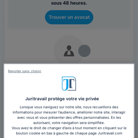
sous 48 heures.
Trouver un avocat
Reporter sans choisir
Maître Catherine PAPAZIAN
Avocat au barreau de Paris
Juritravail protège votre vie privée
Paris
,
Paris 17ème, 75017
Lorsque vous naviguez sur notre site, nous recueillons des
informations pour mesurer l’audience, améliorer notre site, interagir
20 années d'expérience
avec vous et vous présenter des offres personnalisées. En les
autorisant, votre navigation sera simplifiée.
Contacter cet avocat
Vous avez le droit de changer d’avis à tout moment en cliquant sur le
bouton cookie en bas à gauche de chaque page Juritravail.com