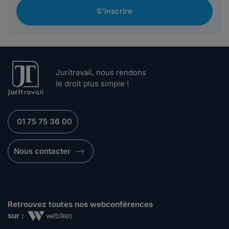
S'inscrire
Juritravail, nous rendons
le droit plus simple !
01 75 75 36 00
Nous contacter
Retrouvez toutes nos webconférences
sur :