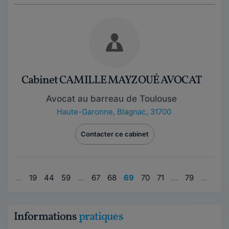
Cabinet CAMILLE MAYZOUÉ AVOCAT
Avocat au barreau de Toulouse
Haute-Garonne
,
Blagnac, 31700
Contacter ce cabinet
1
…
19
44
59
…
67
68
69
70
71
…
79
…
80
Informations
pratiques