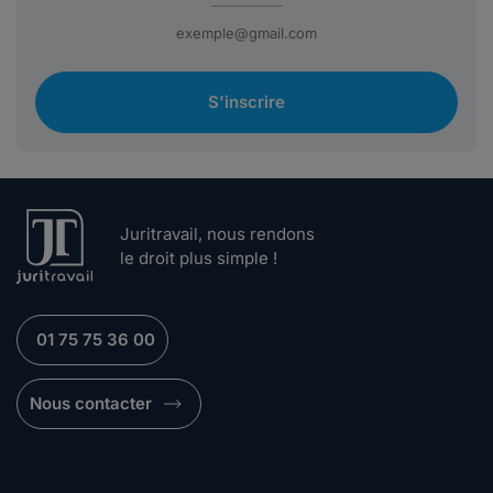
S'inscrire
Juritravail, nous rendons
le droit plus simple !
01 75 75 36 00
Nous contacter