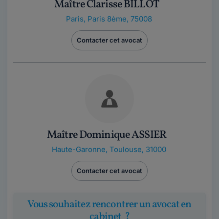
Maître Clarisse BILLOT
Paris
,
Paris 8ème, 75008
Contacter cet avocat
Maître Dominique ASSIER
Haute-Garonne
,
Toulouse, 31000
Contacter cet avocat
Vous souhaitez rencontrer un avocat en
cabinet ?