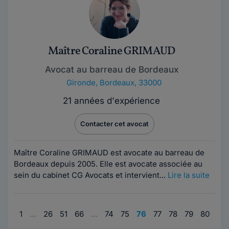
Maître Coraline GRIMAUD
Avocat au barreau de Bordeaux
Gironde
,
Bordeaux, 33000
21 années d'expérience
Contacter cet avocat
Maître Coraline GRIMAUD est avocate au barreau de
Bordeaux depuis 2005. Elle est avocate associée au
sein du cabinet CG Avocats et intervient...
Lire la suite
1
…
26
51
66
…
74
75
76
77
78
79
80