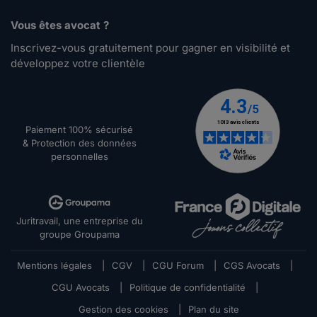
Vous êtes avocat ?
Inscrivez-vous gratuitement pour gagner en visibilité et
développez votre clientèle
Paiement 100% sécurisé
& Protection des données
personnelles
Juritravail, une entreprise du
groupe Groupama
Mentions légales
|
CGV
|
CGU Forum
|
CGS Avocats
|
CGU Avocats
|
Politique de confidentialité
|
Gestion des cookies
|
Plan du site