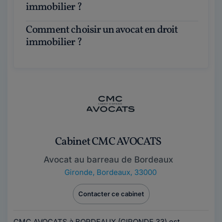
immobilier ?
Comment choisir un avocat en droit
immobilier ?
Cabinet CMC AVOCATS
Avocat au barreau de Bordeaux
Gironde
,
Bordeaux, 33000
Contacter ce cabinet
CMC AVOCATS à BORDEAUX (GIRONDE 33) est