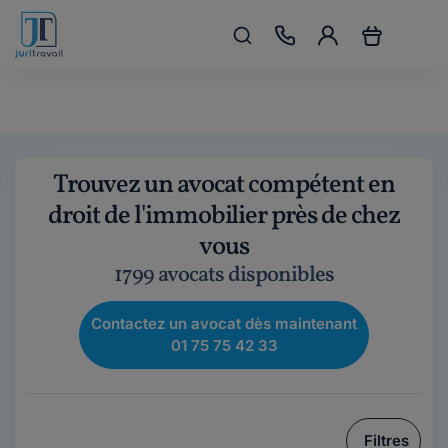
Trouvez un avocat compétent en
droit de l'immobilier près de chez
vous
1799 avocats disponibles
Contactez un avocat dès maintenant
01 75 75 42 33
Filtres