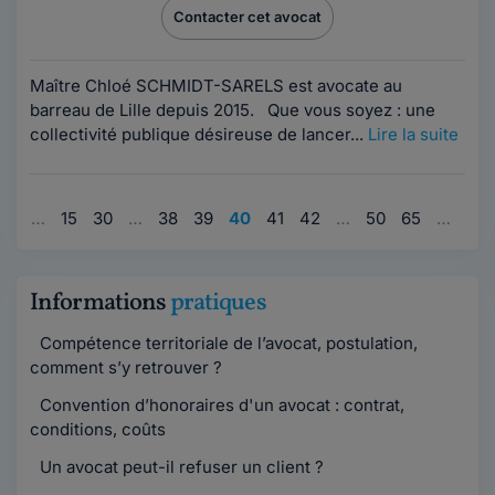
Contacter cet avocat
Maître Chloé SCHMIDT-SARELS est avocate au
barreau de Lille depuis 2015. Que vous soyez : une
collectivité publique désireuse de lancer...
Lire la suite
1
…
15
30
…
38
39
40
41
42
…
50
65
…
90
Informations
pratiques
Compétence territoriale de l’avocat, postulation,
comment s’y retrouver ?
Convention d’honoraires d'un avocat : contrat,
conditions, coûts
Un avocat peut-il refuser un client ?