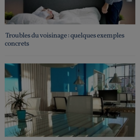
Troubles du voisinage : quelques exemples
concrets