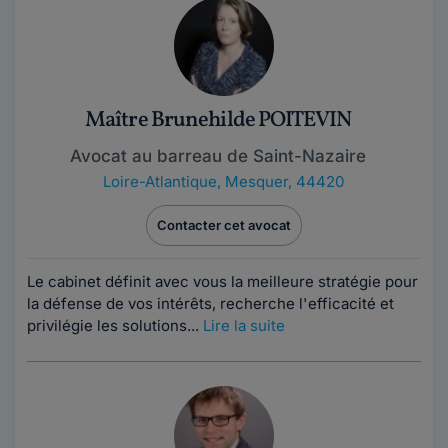
Maître Brunehilde POITEVIN
Avocat au barreau de Saint-Nazaire
Loire-Atlantique
,
Mesquer, 44420
Contacter cet avocat
Le cabinet définit avec vous la meilleure stratégie pour
la défense de vos intérêts, recherche l'efficacité et
privilégie les solutions...
Lire la suite