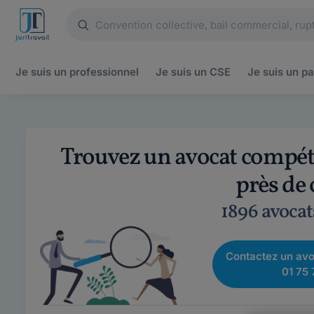
Je suis un
professionnel
Je suis un
CSE
Je suis un
pa
Trouvez un avocat compéte
près de
1896 avocat
Contactez un avo
01 75 