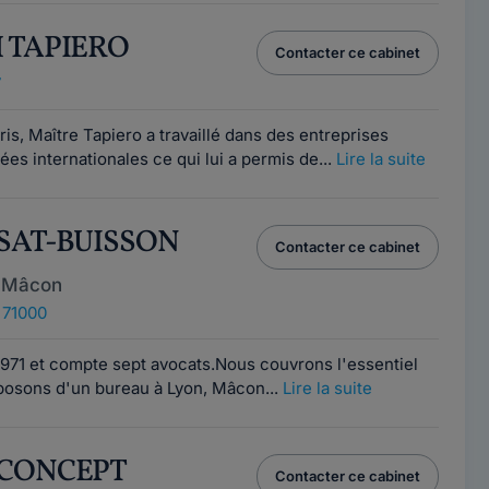
H TAPIERO
Contacter ce cabinet
7
is, Maître Tapiero a travaillé dans des entreprises
s internationales ce qui lui a permis de...
Lire la suite
SSAT-BUISSON
Contacter ce cabinet
e Mâcon
 71000
1971 et compte sept avocats.Nous couvrons l'essentiel
sposons d'un bureau à Lyon, Mâcon...
Lire la suite
LCONCEPT
Contacter ce cabinet