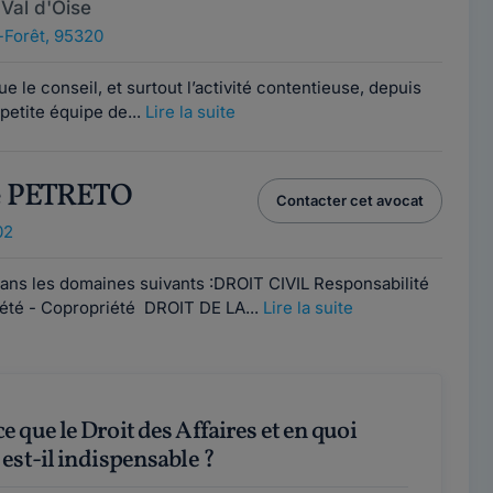
Val d'Oise
-Forêt, 95320
 le conseil, et surtout l’activité contentieuse, depuis
 petite équipe de...
Lire la suite
pe PETRETO
Contacter cet avocat
02
dans les domaines suivants :DROIT CIVIL Responsabilité
riété - Copropriété DROIT DE LA...
Lire la suite
 est-il indispensable ?