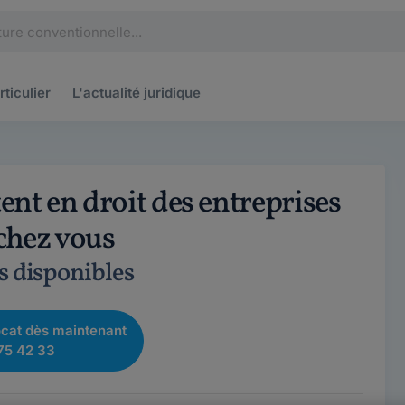
rticulier
L'actualité
juridique
nt en droit des entreprises
 chez vous
s disponibles
cat dès maintenant
75 42 33