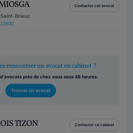
a MIOSGA
Contacter cet avocat
Saint-Brieuc
, 22800
ez rencontrer un avocat en cabinet ?
d'avocats près de chez vous sous 48 heures.
Trouver un avocat
ÇOIS TIZON
Contacter ce cabinet