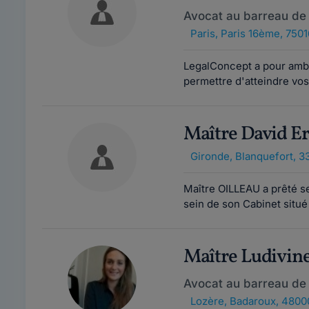
Avocat au barreau de 
Paris
,
Paris 16ème, 7501
LegalConcept a pour ambit
permettre d'atteindre vos
Maître David 
Gironde
,
Blanquefort, 3
Maître OILLEAU a prêté se
sein de son Cabinet situé 
Maître Ludivi
Avocat au barreau de
Lozère
,
Badaroux, 4800