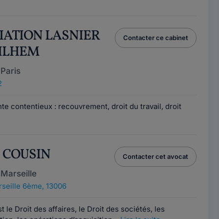
CIATION LASNIER
Contacter ce cabinet
UILHEM
Paris
2
e contentieux : recouvrement, droit du travail, droit
e COUSIN
Contacter cet avocat
Marseille
seille 6ème, 13006
 le Droit des affaires, le Droit des sociétés, les