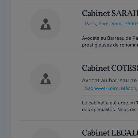
Cabinet SARA
Paris
,
Paris 7ème, 7500
Avocate au Barreau de Par
prestigieuses de renommée
Cabinet COTE
Avocat au barreau d
Saône-et-Loire
,
Mâcon,
Le cabinet a été crée en 
des spécialités. Nous di
Cabinet LEGA