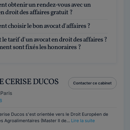
n droit des affaires gratuit ?
t choisir le bon avocat d'affaires ?
ent sont fixés les honoraires ?
RE CERISE DUCOS
Contacter ce cabinet
Paris
6
erise Ducos s'est orientée vers le Droit Européen de
res Agroalimentaires (Master II de...
Lire la suite