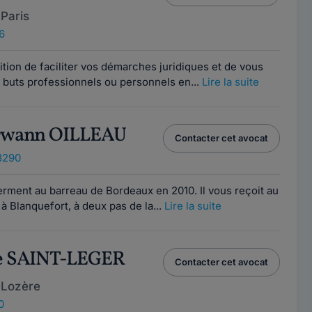
Paris
6
ion de faciliter vos démarches juridiques et de vous
 buts professionnels ou personnels en...
Lire la suite
Erwann OILLEAU
Contacter cet avocat
3290
rment au barreau de Bordeaux en 2010. Il vous reçoit au
à Blanquefort, à deux pas de la...
Lire la suite
ne SAINT-LEGER
Contacter cet avocat
 Lozère
0