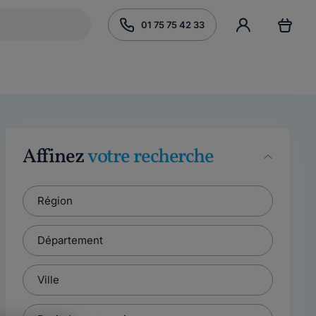
01 75 75 42 33
Affinez
votre recherche