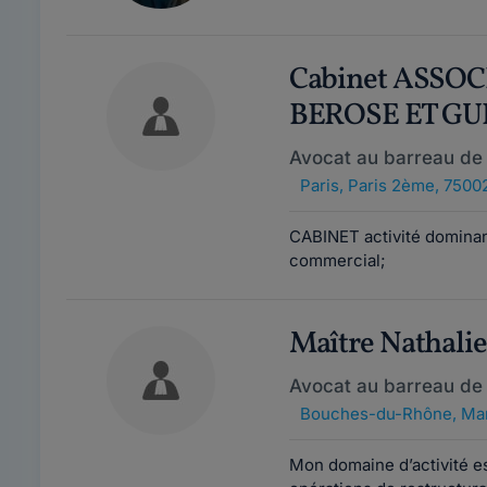
Cabinet ASSO
BEROSE ET G
Avocat au barreau de 
Paris
,
Paris 2ème, 7500
CABINET activité dominant
commercial;
Maître Nathali
Avocat au barreau de 
Bouches-du-Rhône
,
Mar
Mon domaine d’activité est