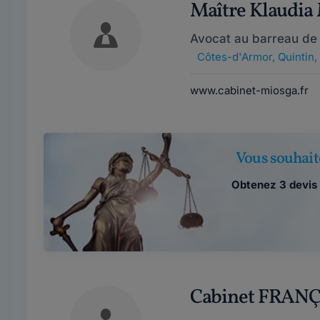
Maître Klaudi
Avocat au barreau de 
Côtes-d'Armor
,
Quintin
www.cabinet-miosga.fr
Vous souhait
Obtenez 3 devis 
Cabinet FRAN