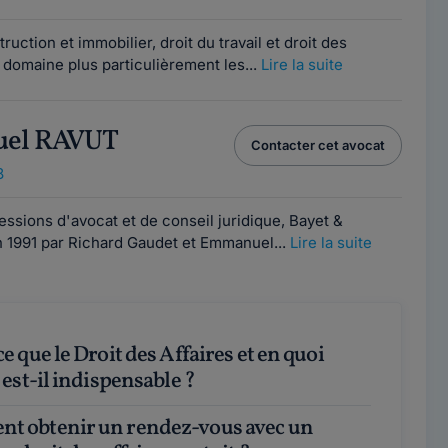
uction et immobilier, droit du travail et droit des
r domaine plus particulièrement les...
Lire la suite
uel RAVUT
Contacter cet avocat
8
essions d'avocat et de conseil juridique, Bayet &
n 1991 par Richard Gaudet et Emmanuel...
Lire la suite
 est-il indispensable ?