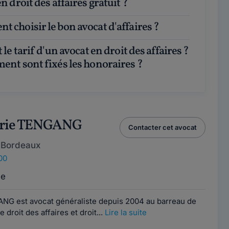
n droit des affaires gratuit ?
t choisir le bon avocat d'affaires ?
ent sont fixés les honoraires ?
arie TENGANG
Contacter cet avocat
 Bordeaux
00
ce
NG est avocat généraliste depuis 2004 au barreau de
droit des affaires et droit...
Lire la suite