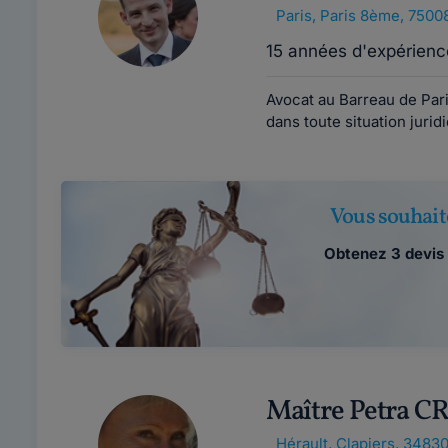
Paris
,
Paris 8ème, 7500
15 années d'expérienc
Avocat au Barreau de Pari
dans toute situation juri
Vous souhait
Obtenez 3 devis 
Maître Petra 
Hérault
,
Clapiers, 3483