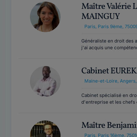
Maître Valérie
MAINGUY
Paris
,
Paris 9ème, 7500
Généraliste en droit des 
j'ai acquis une compétenc
Cabinet EURE
Maine-et-Loire
,
Angers
Cabinet spécialisé en dro
d'entreprise et les chefs
Maître Benjam
Paris
,
Paris 16ème, 7501