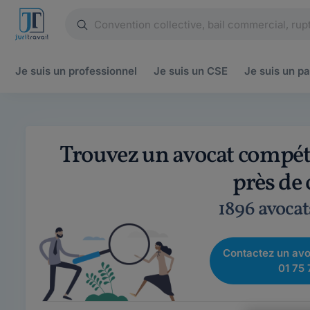
Je suis un
professionnel
Je suis un
CSE
Je suis un
pa
Trouvez un avocat compéte
près de
1896 avocat
Contactez un avo
01 75 