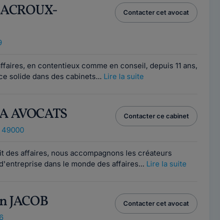
 LACROUX-
Contacter cet avocat
9
affaires, en contentieux comme en conseil, depuis 11 ans,
e solide dans des cabinets...
Lire la suite
KA AVOCATS
Contacter ce cabinet
, 49000
it des affaires, nous accompagnons les créateurs
 d'entreprise dans le monde des affaires...
Lire la suite
in JACOB
Contacter cet avocat
6