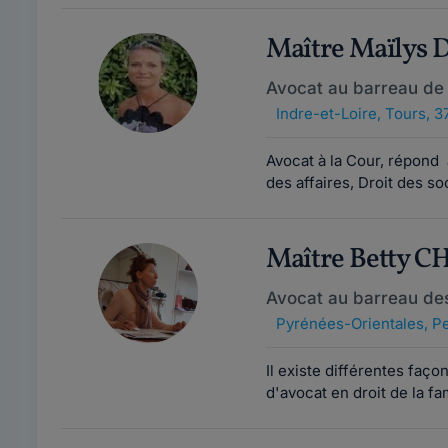
Maître Maïlys
Avocat au barreau de
Indre-et-Loire
,
Tours, 3
Avocat à la Cour, répond 
des affaires, Droit des soc
Maître Betty 
Avocat au barreau de
Pyrénées-Orientales
,
Pe
Il existe différentes faço
d'avocat en droit de la f