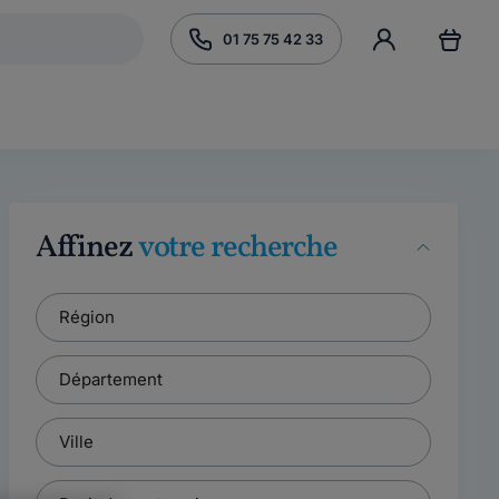
01 75 75 42 33
Affinez
votre recherche