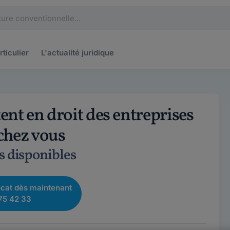
rticulier
L'actualité
juridique
nt en droit des entreprises
 chez vous
s disponibles
cat dès maintenant
75 42 33