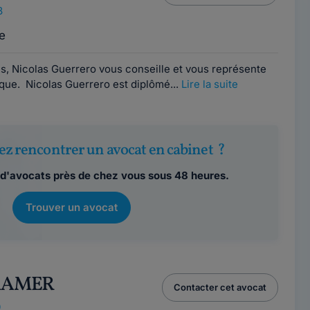
8
e
s, Nicolas Guerrero vous conseille et vous représente
dique. Nicolas Guerrero est diplômé...
Lire la suite
ez rencontrer un avocat en cabinet ?
d'avocats près de chez vous sous 48 heures.
Trouver un avocat
CRAMER
Contacter cet avocat
0