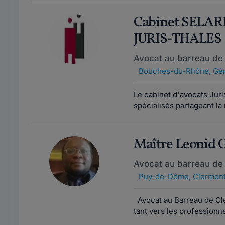
Cabinet SELAR
JURIS-THALES
Avocat au barreau de 
Bouches-du-Rhône
,
Gé
Le cabinet d'avocats Jur
spécialisés partageant l
Maître Leonid
Avocat au barreau de
Puy-de-Dôme
,
Clermont
Avocat au Barreau de Cler
tant vers les professionnel