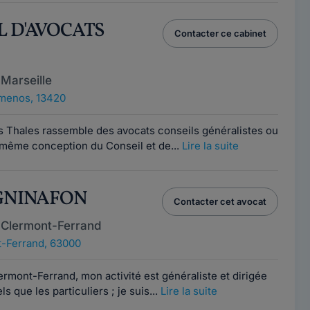
L D'AVOCATS
Contacter ce cabinet
Marseille
menos, 13420
is Thales rassemble des avocats conseils généralistes ou
a même conception du Conseil et de...
Lire la suite
 GNINAFON
Contacter cet avocat
 Clermont-Ferrand
-Ferrand, 63000
mont-Ferrand, mon activité est généraliste et dirigée
s que les particuliers ; je suis...
Lire la suite