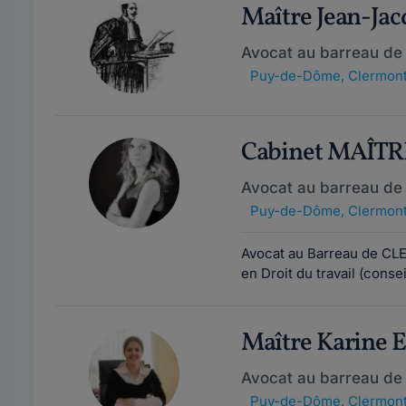
Maître Jean-Ja
Avocat au barreau de
Puy-de-Dôme
,
Clermont
Cabinet MAÎT
Avocat au barreau de
Puy-de-Dôme
,
Clermont
Avocat au Barreau de CL
en Droit du travail (consei
Maître Karine
Avocat au barreau de
Puy-de-Dôme
,
Clermont