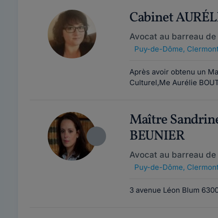
Cabinet AURÉ
Avocat au barreau de
Puy-de-Dôme
,
Clermont
Après avoir obtenu un Mas
Culturel,Me Aurélie BOUTE
Maître Sandri
BEUNIER
Avocat au barreau de
Puy-de-Dôme
,
Clermont
3 avenue Léon Blum 63