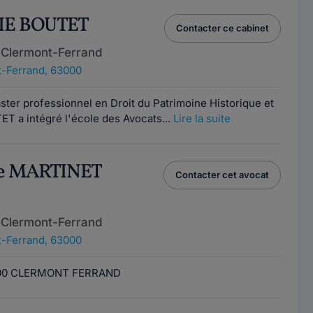
LIE BOUTET
Contacter ce cabinet
 Clermont-Ferrand
-Ferrand, 63000
ter professionnel en Droit du Patrimoine Historique et
T a intégré l'école des Avocats...
Lire la suite
ne MARTINET
Contacter cet avocat
 Clermont-Ferrand
-Ferrand, 63000
000 CLERMONT FERRAND