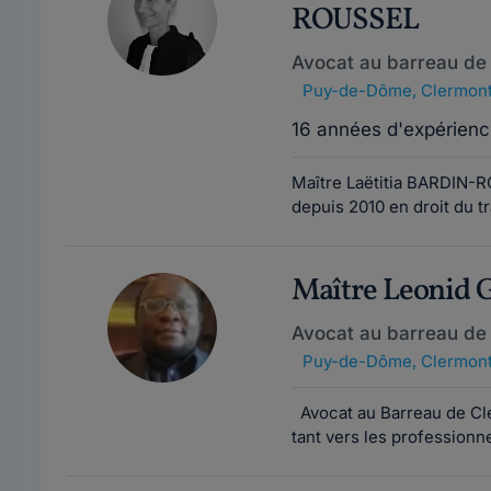
ROUSSEL
Avocat au barreau de
Puy-de-Dôme
,
Clermont
16 années d'expérienc
Maître Laëtitia BARDIN-
depuis 2010 en droit du tra
Maître Leonid
Avocat au barreau de
Puy-de-Dôme
,
Clermont
Avocat au Barreau de Cler
tant vers les professionnel