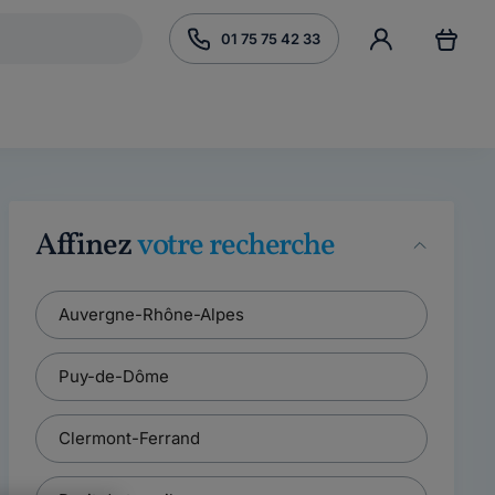
01 75 75 42 33
Affinez
votre recherche