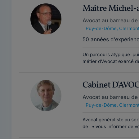
Maître Michel-
Avocat au barreau de
Puy-de-Dôme
,
Clermont
50 années d'expérien
Un parcours atypique pui
métier d'Avocat exercé d
Cabinet D'AV
Avocat au barreau de
Puy-de-Dôme
,
Clermont
Avocat généraliste au serv
de : • vous informer de vos