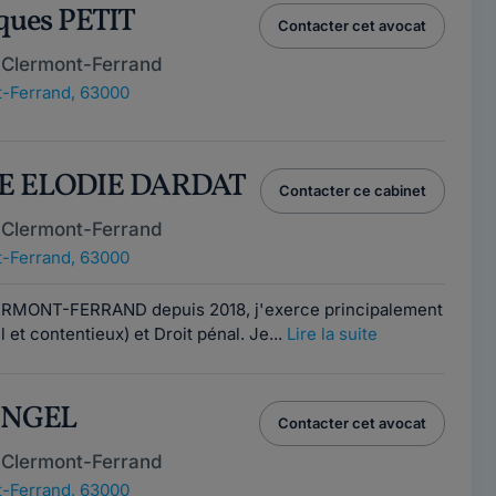
cques PETIT
Contacter cet avocat
 Clermont-Ferrand
-Ferrand, 63000
RE ELODIE DARDAT
Contacter ce cabinet
 Clermont-Ferrand
-Ferrand, 63000
ERMONT-FERRAND depuis 2018, j'exerce principalement
l et contentieux) et Droit pénal. Je...
Lire la suite
 ENGEL
Contacter cet avocat
 Clermont-Ferrand
-Ferrand, 63000