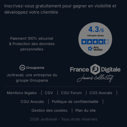
Inscrivez-vous gratuitement pour gagner en visibilité et
développez votre clientèle
Paiement 100% sécurisé
& Protection des données
personnelles
Juritravail, une entreprise du
groupe Groupama
Mentions légales
|
CGV
|
CGU Forum
|
CGS Avocats
|
CGU Avocats
|
Politique de confidentialité
|
Gestion des cookies
|
Plan du site
2026
Juritravail - Tous droits réservés