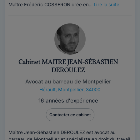
Maître Frédéric COSSERON crée en...
Lire la suite
Cabinet MAITRE JEAN-SÉBASTIEN
DEROULEZ
Avocat au barreau de Montpellier
Hérault
,
Montpellier, 34000
16 années d'expérience
Contacter ce cabinet
Maître Jean-Sébastien DEROULEZ est avocat au
barreau de Montpellier et spécialiste en droit du travail.