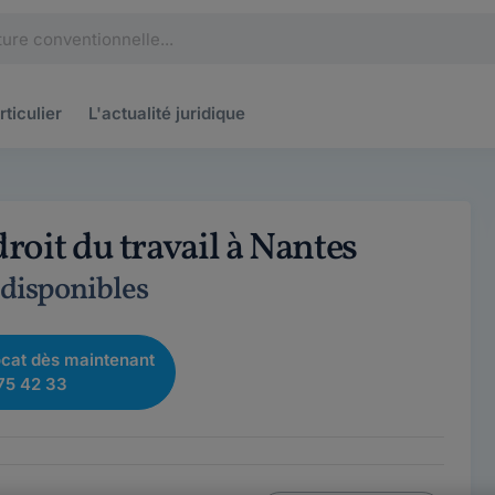
rticulier
L'actualité
juridique
roit du travail à Nantes
 disponibles
cat dès maintenant
75 42 33