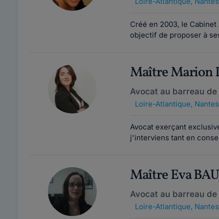
Loire-Atlantique
,
Nantes
Créé en 2003, le Cabinet
objectif de proposer à ses 
Maître Marion 
Avocat au barreau de
Loire-Atlantique
,
Nantes
Avocat exerçant exclusivem
j'interviens tant en cons
Maître Eva BA
Avocat au barreau de
Loire-Atlantique
,
Nantes