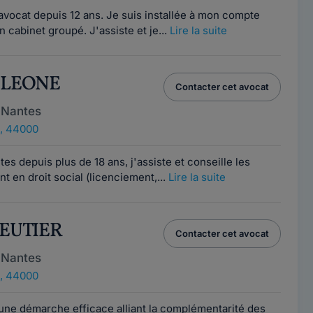
avocat depuis 12 ans. Je suis installée à mon compte
 cabinet groupé. J'assiste et je...
Lire la suite
e LEONE
Contacter cet avocat
 Nantes
, 44000
s depuis plus de 18 ans, j'assiste et conseille les
nt en droit social (licenciement,...
Lire la suite
BEUTIER
Contacter cet avocat
 Nantes
, 44000
une démarche efficace alliant la complémentarité des