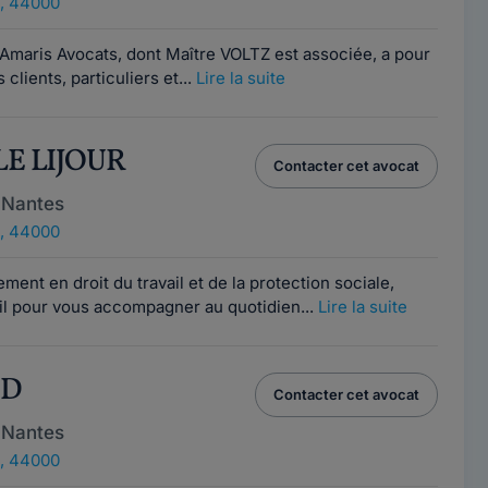
, 44000
 Amaris Avocats, dont Maître VOLTZ est associée, a pour
clients, particuliers et...
Lire la suite
LE LIJOUR
Contacter cet avocat
 Nantes
, 44000
ent en droit du travail et de la protection sociale,
eil pour vous accompagner au quotidien...
Lire la suite
UD
Contacter cet avocat
 Nantes
, 44000