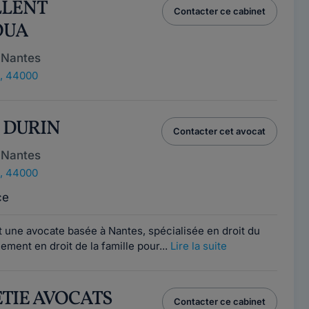
LLENT
Contacter ce cabinet
OUA
 Nantes
, 44000
e DURIN
Contacter cet avocat
 Nantes
, 44000
ce
 une avocate basée à Nantes, spécialisée en droit du
alement en droit de la famille pour...
Lire la suite
ETIE AVOCATS
Contacter ce cabinet