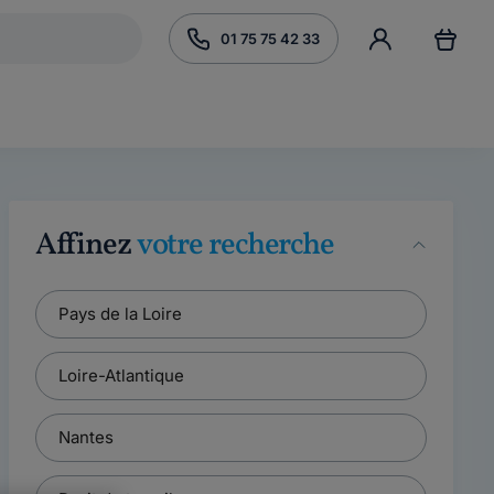
01 75 75 42 33
Affinez
votre recherche