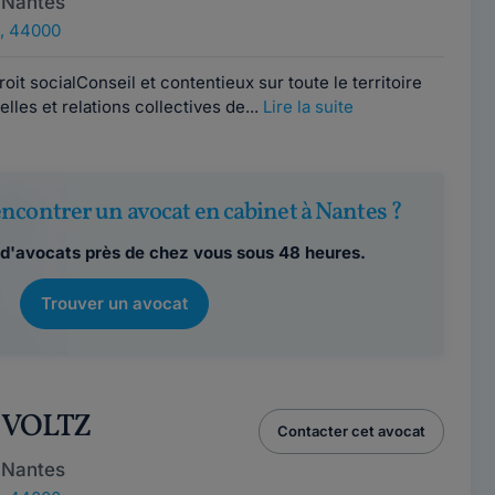
 Nantes
, 44000
it socialConseil et contentieux sur toute le territoire
elles et relations collectives de...
Lire la suite
ncontrer un avocat en cabinet à Nantes ?
d'avocats près de chez vous sous 48 heures.
Trouver un avocat
a VOLTZ
Contacter cet avocat
 Nantes