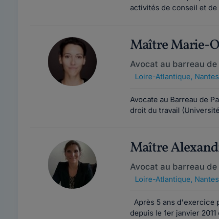
activités de conseil et de
Maître Marie-
Avocat au barreau de
Loire-Atlantique
,
Nantes
Avocate au Barreau de Pari
droit du travail (Universit
Maître Alexan
Avocat au barreau de
Loire-Atlantique
,
Nantes
Après 5 ans d'exercice p
depuis le 1er janvier 2011 