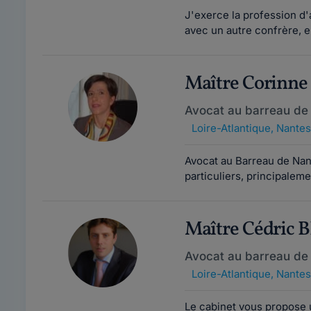
J'exerce la profession d'
avec un autre confrère, en
Maître Corinn
Avocat au barreau de
Loire-Atlantique
,
Nantes
Avocat au Barreau de Nante
particuliers, principaleme
Maître Cédric 
Avocat au barreau de
Loire-Atlantique
,
Nantes
Le cabinet vous propose 