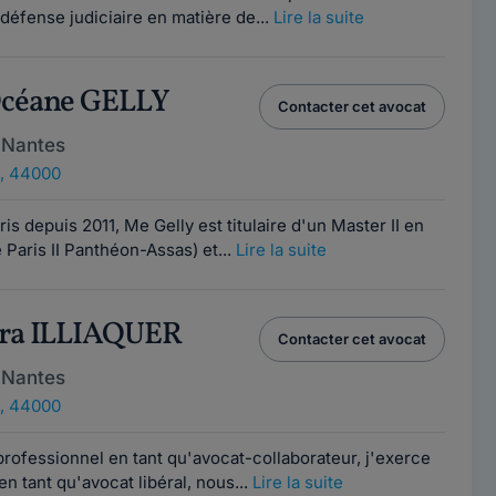
 défense judiciaire en matière de...
Lire la suite
Océane GELLY
Contacter cet avocat
 Nantes
, 44000
s depuis 2011, Me Gelly est titulaire d'un Master II en
é Paris II Panthéon-Assas) et...
Lire la suite
dra ILLIAQUER
Contacter cet avocat
 Nantes
, 44000
rofessionnel en tant qu'avocat-collaborateur, j'exerce
en tant qu'avocat libéral, nous...
Lire la suite