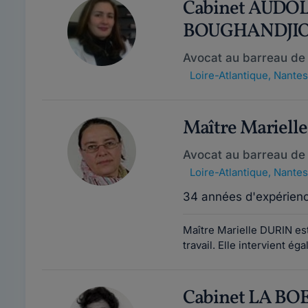
Cabinet AUDO
BOUGHANDJI
Avocat au barreau de
Loire-Atlantique
,
Nantes
Maître Mariell
Avocat au barreau de
Loire-Atlantique
,
Nantes
34 années d'expérien
Maître Marielle DURIN est
travail. Elle intervient ég
Cabinet LA BO