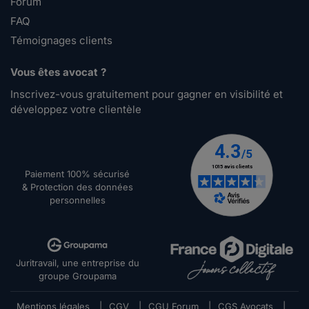
Forum
FAQ
Témoignages clients
Vous êtes avocat ?
Inscrivez-vous gratuitement pour gagner en visibilité et
développez votre clientèle
Paiement 100% sécurisé
& Protection des données
personnelles
Juritravail, une entreprise du
groupe Groupama
Mentions légales
|
CGV
|
CGU Forum
|
CGS Avocats
|