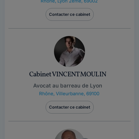
Rhône
,
Lyon 2ème, 69002
Contacter ce cabinet
Cabinet VINCENT MOULIN
Avocat au barreau de Lyon
Rhône
,
Villeurbanne, 69100
Contacter ce cabinet