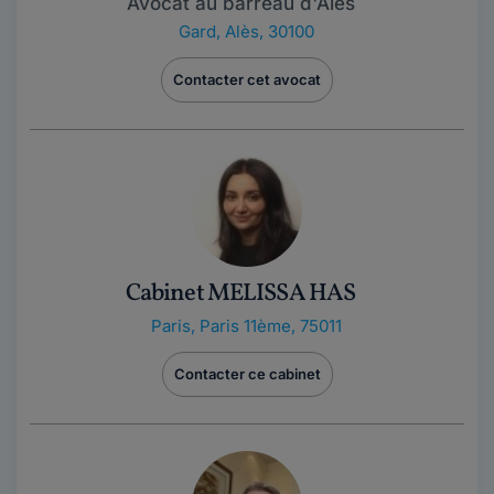
Avocat au barreau d'Alès
Gard
,
Alès, 30100
Contacter cet avocat
Cabinet MELISSA HAS
Paris
,
Paris 11ème, 75011
Contacter ce cabinet