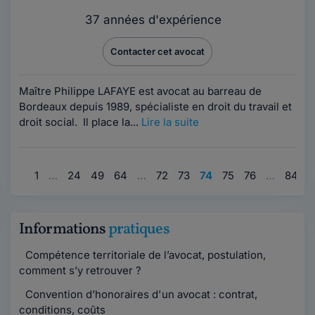
37 années d'expérience
Contacter cet avocat
Maître Philippe LAFAYE est avocat au barreau de
Bordeaux depuis 1989, spécialiste en droit du travail et
droit social. Il place la...
Lire la suite
1
…
24
49
64
…
72
73
74
75
76
…
84
9
Informations
pratiques
Compétence territoriale de l’avocat, postulation,
comment s’y retrouver ?
Convention d’honoraires d'un avocat : contrat,
conditions, coûts