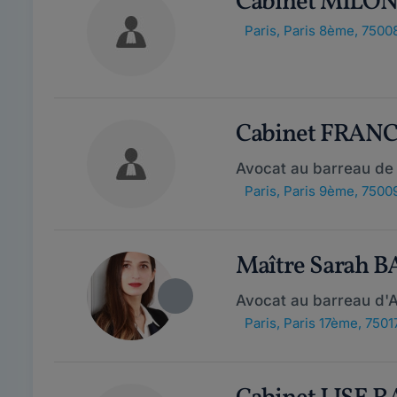
Cabinet MILON
Paris
,
Paris 8ème, 7500
Cabinet FRAN
Avocat au barreau de 
Paris
,
Paris 9ème, 7500
Maître Sarah 
Avocat au barreau d'
Paris
,
Paris 17ème, 7501