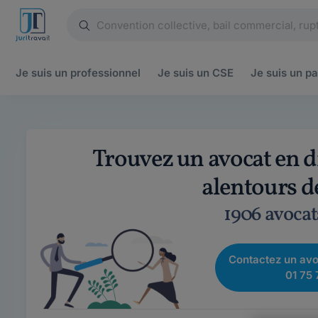
Je suis un
professionnel
Je suis un
CSE
Je suis un
pa
Trouvez un avocat en 
alentours d
1906 avocat
Contactez un avo
01 75 