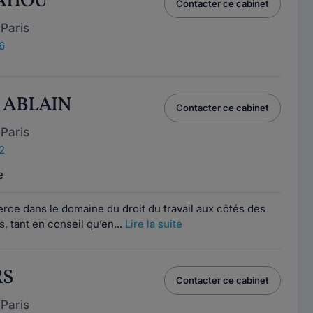
RAHOU
Contacter ce cabinet
Paris
6
E ABLAIN
Contacter ce cabinet
Paris
2
e
erce dans le domaine du droit du travail aux côtés des
s, tant en conseil qu’en...
Lire la suite
RS
Contacter ce cabinet
Paris