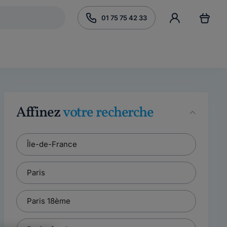
01 75 75 42 33
Affinez
votre recherche