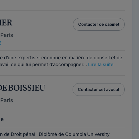
IER
Contacter ce cabinet
Paris
6
 d’une expertise reconnue en matière de conseil et de
ravail ce qui lui permet d’accompagner...
Lire la suite
 DE BOISSIEU
Contacter cet avocat
Paris
ce
ion de Droit pénal Diplômé de Columbia University