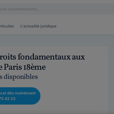
rticulier
L'actualité
juridique
droits fondamentaux aux
e Paris 18ème
s disponibles
cat dès maintenant
75 42 33