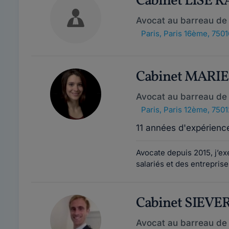
Cabinet LISE 
Avocat au barreau de 
Paris
,
Paris 16ème, 7501
Cabinet MARI
Avocat au barreau de 
Paris
,
Paris 12ème, 7501
11 années d'expérienc
Avocate depuis 2015, j’ex
salariés et des entreprise
Cabinet SIEVE
Avocat au barreau de 