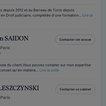
is depuis 2012 et au Barreau de Tunis depuis
 en Droit judiciaire, complétée d'une formation...
Lire la
in SAIDON
Contacter cet avocat
Paris
7
coute du client.Vous pouvez compter sur mon expertise
conseil qu'en matière...
Lire la suite
 LESZCZYNSKI
Contacter ce cabinet
Paris
7