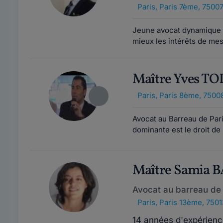
Paris
,
Paris 7ème, 7500
Jeune avocat dynamique et
mieux les intérêts de mes
Maître Yves 
Paris
,
Paris 8ème, 7500
Avocat au Barreau de Pari
dominante est le droit de l
Maître Samia 
Avocat au barreau de 
Paris
,
Paris 13ème, 7501
14 années d'expérienc