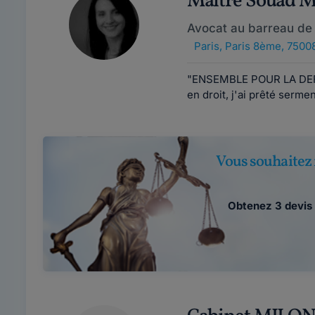
Maître Souad
Avocat au barreau de 
Paris
,
Paris 8ème, 7500
"ENSEMBLE POUR LA DEFE
en droit, j'ai prêté serme
Vous souhaitez 
Obtenez 3 devis 