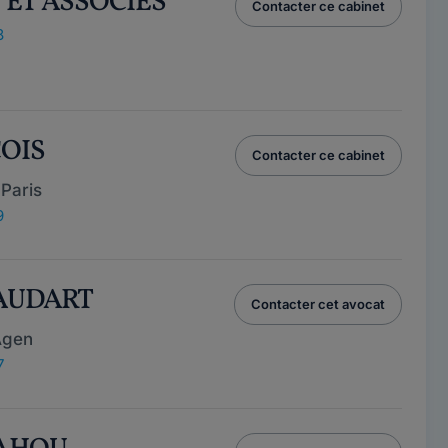
 ET ASSOCIES
Contacter ce cabinet
8
COIS
Contacter ce cabinet
Paris
9
BAUDART
Contacter cet avocat
Agen
7