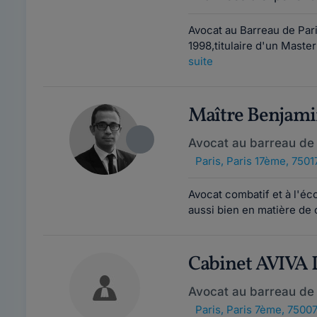
Avocat au Barreau de Par
1998,titulaire d'un Master
suite
Maître Benjam
Avocat au barreau de 
Paris
,
Paris 17ème, 7501
Avocat combatif et à l'é
aussi bien en matière de 
Cabinet AVIVA
Avocat au barreau de 
Paris
,
Paris 7ème, 7500