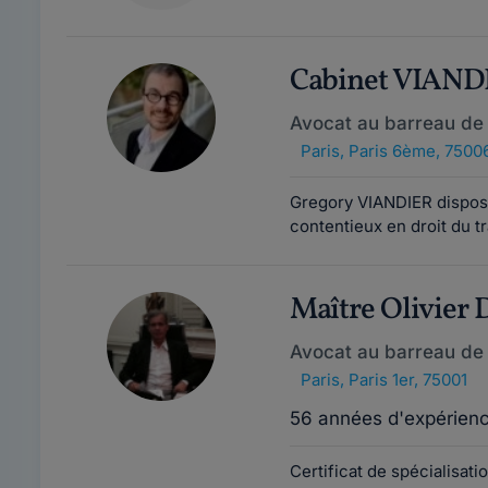
Cabinet VIAND
Avocat au barreau de 
Paris
,
Paris 6ème, 7500
Gregory VIANDIER dispose
contentieux en droit du t
Maître Olivier
Avocat au barreau de 
Paris
,
Paris 1er, 75001
56 années d'expérien
Certificat de spécialisat