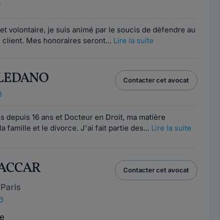
7
 volontaire, je suis animé par le soucis de défendre au
 client. Mes honoraires seront...
Lire la suite
TOLEDANO
Contacter cet avocat
8
s depuis 16 ans et Docteur en Droit, ma matière
a famille et le divorce. J'ai fait partie des...
Lire la suite
BACCAR
Contacter cet avocat
Paris
3
e