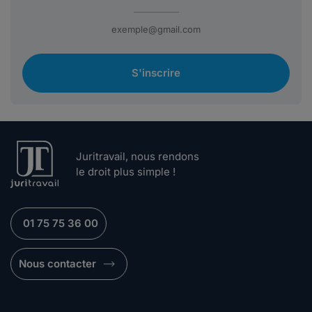
S'inscrire
Juritravail, nous rendons
le droit plus simple !
01 75 75 36 00
Nous contacter