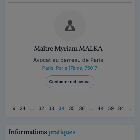
Maître Myriam MALKA
Avocat au barreau de Paris
Paris
,
Paris 17ème, 75017
Contacter cet avocat
…
9
24
…
32
33
34
35
36
…
44
59
84
…
9
Informations
pratiques