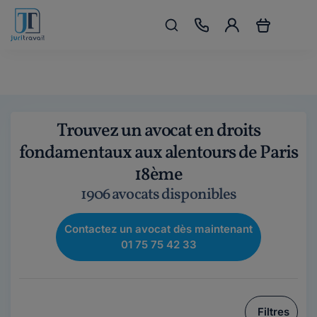
Trouvez un avocat en droits
fondamentaux aux alentours de Paris
18ème
1906 avocats disponibles
Contactez un avocat dès maintenant
01 75 75 42 33
Filtres