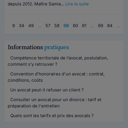
depuis 2012. Maître Samia...
Lire la suite
1
…
9
34
49
…
57
58
59
60
61
…
69
84
…
9
Informations
pratiques
Compétence territoriale de l’avocat, postulation,
comment s’y retrouver ?
Convention d’honoraires d'un avocat : contrat,
conditions, coûts
Un avocat peut-il refuser un client ?
Consulter un avocat pour un divorce : tarif et
préparation de l'entretien
Quels sont les tarifs et prix des avocats ?