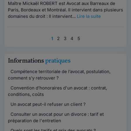
Maître Mickaël ROBERT est Avocat aux Barreaux de
Paris, Bordeaux et Montréal. Il intervient dans plusieurs
domaines du droit : Il intervient...
Lire la suite
1
2
3
4
5
Informations
pratiques
Compétence territoriale de l’avocat, postulation,
comment s’y retrouver ?
Convention d’honoraires d'un avocat : contrat,
conditions, coûts
Un avocat peut-il refuser un client ?
Consulter un avocat pour un divorce : tarif et
préparation de l'entretien
Quels sont les tarifs et prix des avocats ?