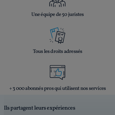
Une équipe de 50 juristes
Tous les droits adressés
+ 3 000 abonnés pros qui utilisent nos services
Ils partagent leurs expériences