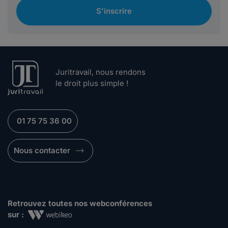
S'inscrire
Juritravail, nous rendons
le droit plus simple !
01 75 75 36 00
Nous contacter
Retrouvez toutes nos webconférences
sur :