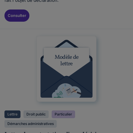
fait l'objet de déclaration.
Consulter
Modèle de
lettre
Lettre
Droit public
Particulier
Démarches administratives