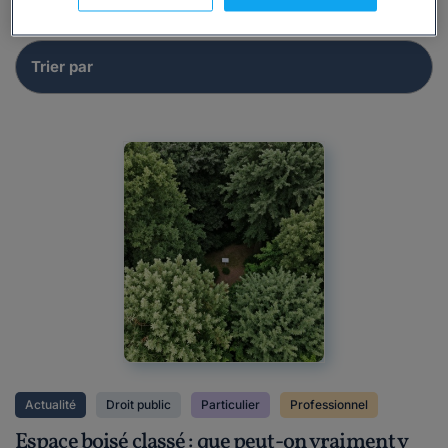
Actualité
Droit public
Particulier
Professionnel
Espace boisé classé : que peut-on vraiment y