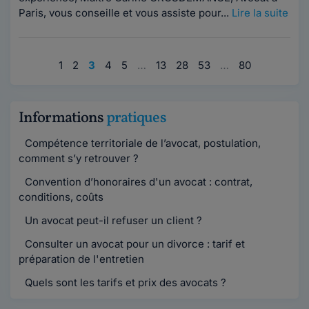
Paris, vous conseille et vous assiste pour...
Lire la suite
1
2
3
4
5
…
13
28
53
…
80
Informations
pratiques
Compétence territoriale de l’avocat, postulation,
comment s’y retrouver ?
Convention d’honoraires d'un avocat : contrat,
conditions, coûts
Un avocat peut-il refuser un client ?
Consulter un avocat pour un divorce : tarif et
préparation de l'entretien
Quels sont les tarifs et prix des avocats ?