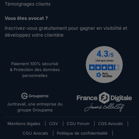
Témoignages clients
Vous êtes avocat ?
Inscrivez-vous gratuitement pour gagner en visibilité et
développez votre clientèle
Paiement 100% sécurisé
& Protection des données
personnelles
Juritravail, une entreprise du
groupe Groupama
Mentions légales
|
CGV
|
CGU Forum
|
CGS Avocats
|
CGU Avocats
|
Politique de confidentialité
|