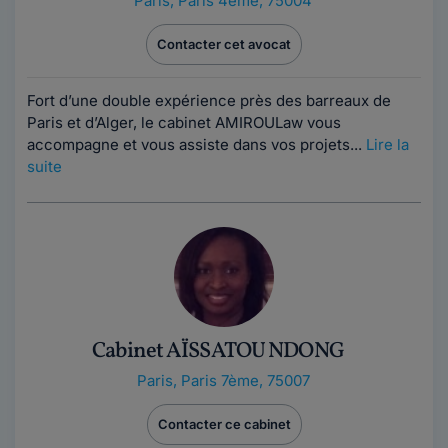
Paris
,
Paris 4ème, 75004
Contacter cet avocat
Fort d’une double expérience près des barreaux de
Paris et d’Alger, le cabinet AMIROULaw vous
accompagne et vous assiste dans vos projets...
Lire la
suite
Cabinet AÏSSATOU NDONG
Paris
,
Paris 7ème, 75007
Contacter ce cabinet