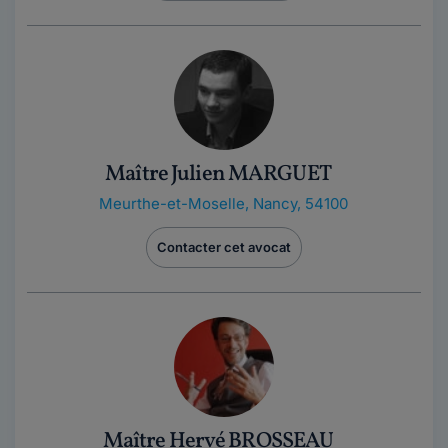
Maître Julien MARGUET
Meurthe-et-Moselle
,
Nancy, 54100
Contacter cet avocat
Maître Hervé BROSSEAU