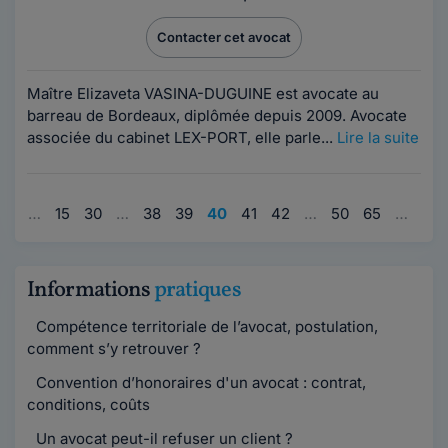
Contacter cet avocat
Maître Elizaveta VASINA-DUGUINE est avocate au
barreau de Bordeaux, diplômée depuis 2009. Avocate
associée du cabinet LEX-PORT, elle parle...
Lire la suite
1
…
15
30
…
38
39
40
41
42
…
50
65
…
80
Informations
pratiques
Compétence territoriale de l’avocat, postulation,
comment s’y retrouver ?
Convention d’honoraires d'un avocat : contrat,
conditions, coûts
Un avocat peut-il refuser un client ?