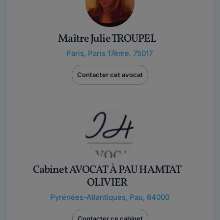
Maître Julie TROUPEL
Paris
,
Paris 17ème, 75017
Contacter cet avocat
Cabinet AVOCAT À PAU HAMTAT
OLIVIER
Pyrénées-Atlantiques
,
Pau, 64000
Contacter ce cabinet